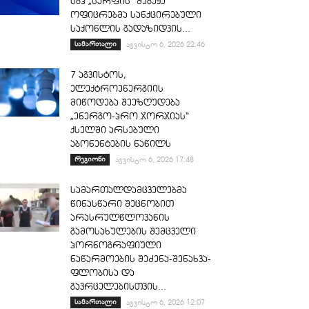
სგპ „სარფის“ მებაჟე
ოფიცრებმა სანქცირებული
საქონლის გადაზიდვის...
სამართალი
აგვისტო 6, 2026 22:46
7 აგვისტოს,
ელექტროენერგიის
მიწოდება შეეზღუდება
„ენერგო-პრო ჯორჯიას“
ქსელში არსებული
აბონენტების ნაწილს
რეგიონი
აგვისტო 6, 2026 17:48
სამართალდამცველებმა
წინასწარი შეცნობით
არასრულწლოვანის
გამოსახულების შემცველი
პორნოგრაფიული
ნაწარმოების შეძენა-შენახვა-
ფლობისა და
გავრცელებისთვის...
სამართალი
აგვისტო 6, 2026 12:07