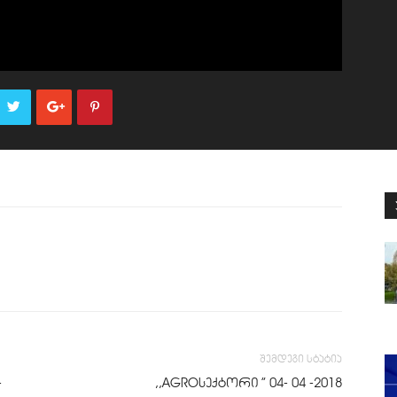
შემდეგი სტატია
-
,,AGROსექტორი ” 04- 04 -2018