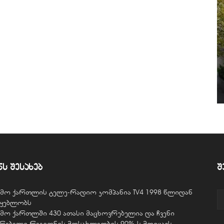
ნს შესახებ
შ
ვემო ქართლის ტელე-რადიო კომპანია TV4 1998 წლიდან
წყებლობს
ვემო ქართლში 430 ათასი მაცხოვრებელია და ჩვენი
ურებელი რეგიონის მოსახლეობის 90%-ს მოიცავს