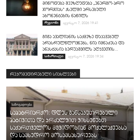
მიწოდება შეეზღუდება „ენერგო-პრო
ჯორჯიას“ ქსელში არსებული
აბონენტების ნაწილს
რეგიონი
აგვისტო 7, 2026 19:41
გიგა ავალიანის საქმეზე დაკავებულ
არასრულწლოვნებს, ნია იმნაძესა და
ანასტასია ბერუაშვილს აღკვეთის...
სამართალი
აგვისტო 7, 2026 19:34
რეკომედირებული სიახლეები
ᲡᲐᲖᲝᲒᲐᲓᲝᲔᲑᲐ
საპატრიარქო: დღეს განსაკუთრებული
პატივითა და კრძალვით ვიხსენებთ
საქართველოს მშვიდობიან მოქალაქეებსა
და სამხედრო მოსამსახურეებს