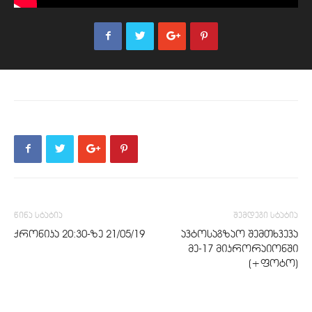
წინა სტატია
შემდეგი სტატია
ქრონიკა 20:30-ზე 21/05/19
ავტოსაგზაო შემთხვევა
მე-17 მიკრორაიონში
(+ფოტო)