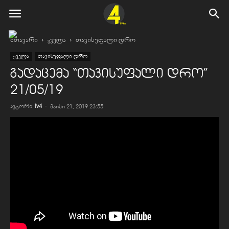
მთავარი
ყველა
თავისუფალი დრო
ყველა
თავისუფალი დრო
გადაცემა “თავისუფალი დრო”
21/05/19
ავტორი
tv4
-
მაისი 21, 2019 23:55