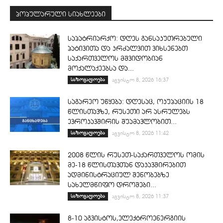
პოპულარული სიახლეები
საპატრიარქო: დღეს განსაკუთრებული
პატივითა და კრძალვით ვიხსენებთ
საქართველოს მშვიდობიან
მოქალაქეებსა და...
საზოგადოება
აგვისტო 8, 2026 16:37
საგარეო უწყება: დღესაც, ოკუპაციის 18
წლისთავზე, რუსეთი არ ასრულებს
ევროკავშირის შუამავლობით...
საზოგადოება
აგვისტო 8, 2026 11:42
2008 წლის რუსეთ-საქართველოს ომის
მე-18 წლისთავთან დაკავშირებით
ადმინისტრაციულ შენობებზე
სახელმწიფო დროშები...
საზოგადოება
აგვისტო 8, 2026 11:37
8-10 აგვისტოს,ელექტროენერგიის