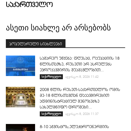
ᲡᲐᲥᲐᲠᲗᲕᲔᲚᲝ
ასეთი სიახლე არ არსებობს
პოპულარული სიახლეები
საგარეო უწყება: დღესაც, ოკუპაციის 18
წლისთავზე, რუსეთი არ ასრულებს
ევროკავშირის შუამავლობით...
საქართველო
აგვისტო 8, 2026 11:42
2008 წლის რუსეთ-საქართველოს ომის
მე-18 წლისთავთან დაკავშირებით
ადმინისტრაციულ შენობებზე
სახელმწიფო დროშები...
საქართველო
აგვისტო 8, 2026 11:37
8-10 აგვისტოს,ელექტროენერგიის