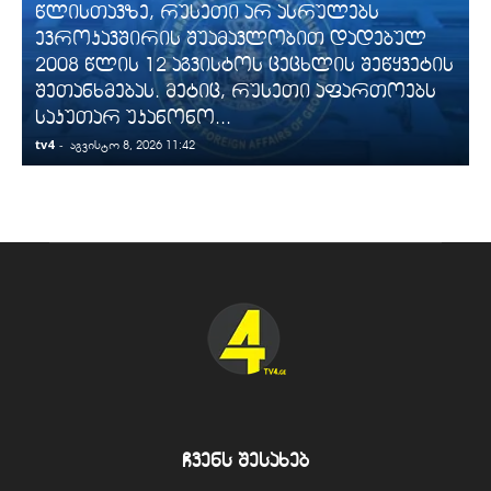
წლისთავზე, რუსეთი არ ასრულებს
ევროკავშირის შუამავლობით დადებულ
2008 წლის 12 აგვისტოს ცეცხლის შეწყვეტის
შეთანხმებას. მეტიც, რუსეთი აფართოებს
საკუთარ უკანონო...
tv4
-
t
აგვისტო 8, 2026 11:42
ჩვენს შესახებ