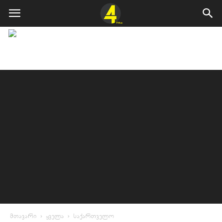
მთავარი
ყველა
საქართველო