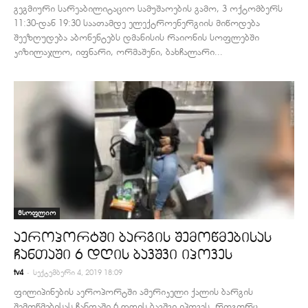
გეგმიური სარეაბილიტაციო სამუშაოების გამო, 3 ოქტომბერს
11:30-დან 19:30 საათამდე ელექტროენერგიის მიწოდება
შეეზღუდება აბონენტებს დმანისის რაიონის სოფლებში
კიზილაჯლო, იფნარი, ორმაშენი, ბახჩალარი...
მსოფლიო
აეროპორტში ბარგის შემოწმებისას
ჩანთაში 6 დღის ბავშვი იპოვეს
-
tv4
სექტემბერი 4, 2019 18:09
ფილიპინების აეროპორტში ამერიკელი ქალის ბარგის
შემოწმებისას ჩანთაში 6 დღის ბავშვი იპოვეს. როგორც