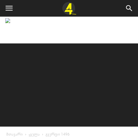
მთავარი
ყველა
გვერდი 1496