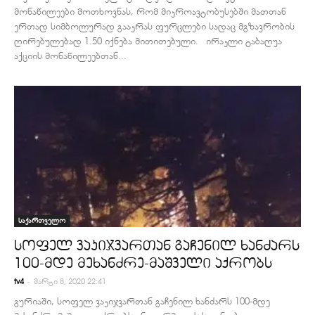
მონაწილეები მოთხოვნას, რომ მიკროავტობუსებში მათთან
ერთად სიმბოლურად გააკრას ფურცლები სადაც მგზავრობის
ღირებულებად 1.50 იქნება მითითებული. ირაკლი ტაბაღუა
აქციის მონაწილეებთან...
საქართველო
სოფელ ვაკიჯვართან გაჩენილ ხანძარს
100-მდე მეხანძრე-მაშველი აქრობს
-
tv4
მარტი 8, 2020 22:41
გურიაში, სოფელ ვაკიჯვართან გაჩენილ ხანძარს 100-მდე