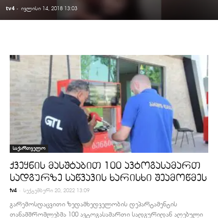
tv4
-
ივლისი 14, 2018 13:03
საქართველო
ქვეყნის მასშტაბით 100 ავტოგასამართ
სადგურზე საწვავის ხარისხი შეამოწმეს
-
tv4
სექტემბერი 20, 2022 13:09
გარემოსდაცვითი ზედამხედველობის დეპარტამენტის
თანამშრომლებმა 100 ავტოგასამართი სადგურიდან აღებული