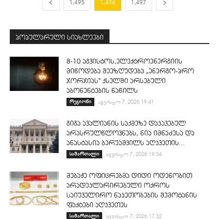
1,495
1,496
1,497
პოპულარული სიახლეები
8-10 აგვისტოს,ელექტროენერგიის
მიწოდება შეეზღუდება „ენერგო-პრო
ჯორჯიას“ ქსელში არსებული
აბონენტების ნაწილს
რეგიონი
აგვისტო 7, 2026 19:41
გიგა ავალიანის საქმეზე დაკავებულ
არასრულწლოვნებს, ნია იმნაძესა და
ანასტასია ბერუაშვილს აღკვეთის...
სამართალი
აგვისტო 7, 2026 19:34
მებაჟე ოფიცრებმა დიდი ოდენობით
არადეკლარირებული ოქროს
საიუველირო ნაკეთობების შემოტანის
ფაქტები აღკვეთეს
სამართალი
აგვისტო 7, 2026 17:32