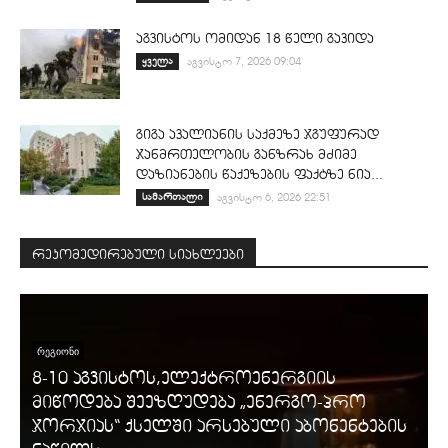
აგვისტოს ომიდან 18 წელი გავიდა
ყველა
აგვისტო 7, 2026 09:04
გიგა ავალიანის საქმეზე ჯგუფურად
ჯანმრთელობის განზრახ მძიმე
დაზიანების წაქეზების ფაქტზე ნია...
სამართალი
აგვისტო 6, 2026 22:51
რეკომედირებული სიახლეები
ᲠᲔᲒᲘᲝᲜᲘ
8-10 აგვისტოს,ელექტროენერგიის
მიწოდება შეეზღუდება „ენერგო-პრო
ჯორჯიას“ ქსელში არსებული აბონენტების