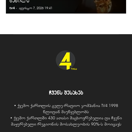
ნაწილს
tv4
-
t
აგვისტო 7, 2026 19:41
ჩვენს შესახებ
• ქვემო ქართლის ტელე-რადიო კომპანია TV4 1998
წლიდან მაუწყებლობს
• ქვემო ქართლში 430 ათასი მაცხოვრებელია და ჩვენი
მაყურებელი რეგიონის მოსახლეობის 90%-ს მოიცავს