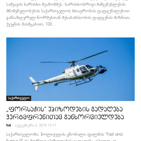
საწვავის ხარისხი შეამოწმეს. ხარისხობრივი მაჩვენებლების
მნიშვნელობების საქართველოს მთავრობის დადგენილებით
განსაზღვრულ ნორმებთან შესაბამისობის დადგენის მიზნით,
ქვეყნის მასშტაბით, 100...
საქართველო
„ფორსაჟის“ ეპიზოდების გადაღება
ვერტმფრენითაც განხორციელდება
-
tv4
სექტემბერი 2, 2019 13:17
საქართველოში, ჰოლივუდის ცნობილი ფილმის "Fast and
Furious 9"-ის მორიგი ეპიზოდების გადაღება, უპილოტო