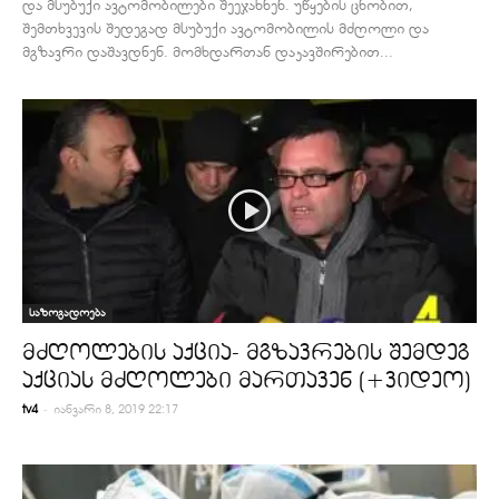
და მსუბუქი ავტომობილები შეეჯახნენ. უწყების ცნობით,
შემთხვევის შედეგად მსუბუქი ავტომობილის მძღოლი და
მგზავრი დაშავდნენ. მომხდართან დაკავშირებით...
საზოგადოება
მძღოლების აქცია- მგზავრების შემდეგ
აქციას მძღოლები მართავენ (+ვიდეო)
-
tv4
იანვარი 8, 2019 22:17