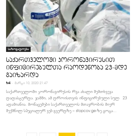
საზოგადოება
საქართველოში კორონავირუსით
ინფიცირებულთა რაოდენობა 23-მდე
გაიზარდა
-
tv4
მარტი 10, 2020 21:47
საქართველოში კორონავირუსის რვა ახალი შემთხვევა
დადასტურდა. ჯამში, ამ დროისთვის ინფიცირებული სულ 23
ადამიანია. მონაცემები საქართველოს მთავრობის მიერ
შექმნილ სპეციალურ ვებ-გვერდზე – stopcov.ge-ზე ცოტა...