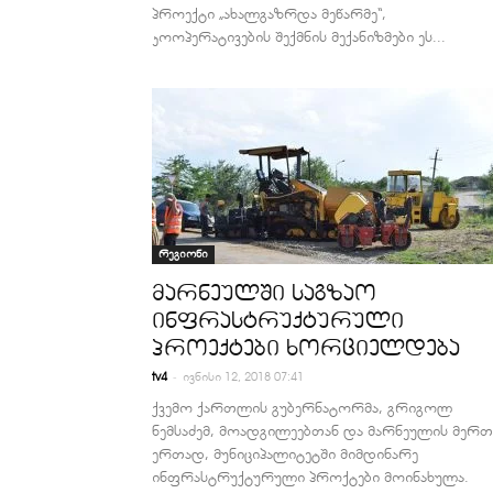
პროექტი „ახალგაზრდა მეწარმე“,
კოოპერატივების შექმნის მექანიზმები ეს...
რეგიონი
მარნეულში საგზაო
ინფრასტრუქტურული
პროექტები ხორციელდება
-
tv4
ივნისი 12, 2018 07:41
ქვემო ქართლის გუბერნატორმა, გრიგოლ
ნემსაძემ, მოადგილეებთან და მარნეულის მერთ
ერთად, მუნიციპალიტეტში მიმდინარე
ინფრასტრუქტურული პროქტები მოინახულა.