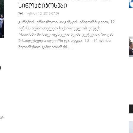
სინოპტიკოსები
-
tv4
ივნისი 12, 2018 07:09
გარემოს ეროვნული სააგენტოს ინფორმაციით, 12
ივნისს აღმოსავლეთ საქართველოს უმეტეს
რაიონში მოსალოდნელია წვიმა ელჭექით, ზოგან
შესაძლებელია ძლიერი და სეტყვა. 13 – 14 ივნისს
შედარებით გამოიდარებს,...
ე
კა