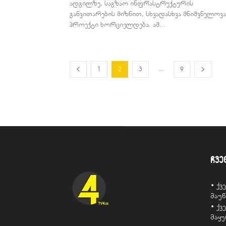
ადგილზე, საგზაო ინფრასტრუქტურის
განვითარების მიზნით, სხვადასხვა მნიშვნელოვა
პროექტი ხორციელდება. ამ...
...
1
2
3
9
ჩვე
• ქ
მაუ
• ქ
მაყ