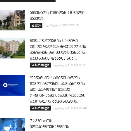
აგვისტოს ომიდან 18 წელი
გავიდა
ყველა
აგვისტო 7, 2026 09:04
გიგა ავალიანის საქმეზე
ჯგუფურად ჯანმრთელობის
განზრახ მძიმე დაზიანების
წაქეზების ფაქტზე ნია...
სამართალი
აგვისტო 6, 2026 22:51
ფინანსთა სამინისტროს
შემოსავლების სამსახურის
სგპ „სარფის“ მებაჟე
ოფიცრებმა სანქცირებული
საქონლის გადაზიდვის...
სამართალი
აგვისტო 6, 2026 22:46
7 აგვისტოს,
ელექტროენერგიის