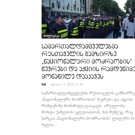
პოლიტიკა
სამართალდამცველებმა
რუსთაველის გამზირზე
„ნაციონალური მოძრაობის“
წევრები და აქციის რამდენიმ
მონაწილე დააკავეს
-
tv4
ივნისი 11, 2018 12:35
სამართალდამცველებმა რუსთაველის გამზირზე
„ნაციონალური მოძრაობის“ წევრები და აქციის
რამდენიმე მონაწილე დააკავეს. არეულობა
მოხდა ქაშვეთის ეკლესიასთან, მას შემდეგ, რაც
პარტია „ნაციონალური მოძრაობის“ ლიდერი ნი
მელია...