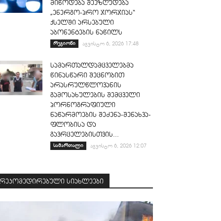
მიწოდება შეეზღუდება
„ენერგო-პრო ჯორჯიას“
ქსელში არსებული
აბონენტების ნაწილს
რეგიონი
აგვისტო 6, 2026 17:48
სამართალდამცველებმა
წინასწარი შეცნობით
არასრულწლოვანის
გამოსახულების შემცველი
პორნოგრაფიული
ნაწარმოების შეძენა-შენახვა-
ფლობისა და
გავრცელებისთვის...
სამართალი
აგვისტო 6, 2026 12:07
რეკომედირებული სიახლეები