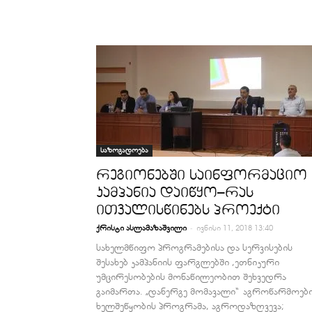
საზოგადოება
რეგიონებში საინფორმაციო
კამპანია დაიწყო–რას
ითვალისწინებს პროექტი
-
ქრისტი ასლამაზაშვილი
ივნისი 11, 2018 13:40
სახელმწიფო პროგრამებისა და სერვისების
შესახებ კამპანიის ფარგლებში ,ეთნიკური
უმცირესობების მონაწილეობით შეხვედრა
გაიმართა. „დანერგე მომავალი“ აგროწარმოებ
ხელშეწყობის პროგრამა, აგროდაზღვევა;