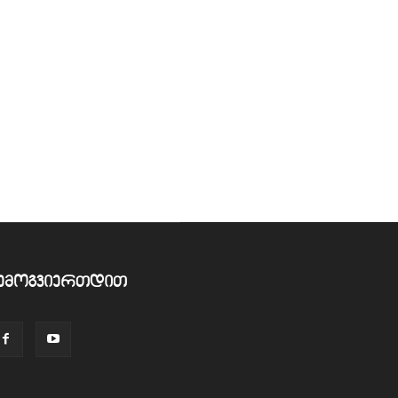
ემოგვიერთდით