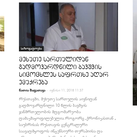
საზოგადოება
მეხუთე სართულიდან
გადმოვარდნილი ბავშვის
სიცოცხლეს საფრთხე აღარ
ემუქრება
-
ნათია შაფათავა
ივნისი 11, 2018 11:37
რუსთავში, მეხუთე სართულის აივნიდან
გადმოვარდნილი 10 წლის ბავშვის
ჯანმრთელობის მდგომარეობა
დამაკმაყოფილებელია.როგორც „ქრონიკასთან „
საუბრისას რუსთავის ცენტრალური
საავადმყოფოს ინტენსიური თერაპიისა და