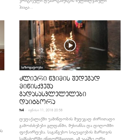
კრიტიკული დეპარტამენტის ხელმძღვანელი
პაატა...
საზოგადოება
ძლიერი წვიმის შედეგად
მიწისქვეშა
გადასასვლელელები
დაიტბორა
-
tv4
ივნისი 11, 2018 20:58
დედაქალაქში უამინდობის შედეგად ძირითადი
გამოძახებები გლდანში, მუხიანსა და დიღომში
ის
ფიქსირდება. საგანგებო სიტუაციების მართვის
სამსახურში ინფორმაციით, ამ ეტაპზე ორი