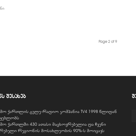
ნი
Page 2 of 9
ნს შესახებ
შ
ვემო ქართლის ტელე-რადიო კომპანია TV4 1998 წლიდან
წყებლობს
ვემო ქართლში 430 ათასი მაცხოვრებელია და ჩვენი
ურებელი რეგიონის მოსახლეობის 90%-ს მოიცავს