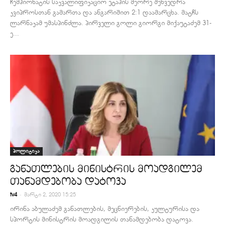
ჩემპიონატის საკვალიფიკაციო ეტაპის მეორე შეხვედრა
კვიპროსთან გამართა და ანგარიშით 2:1 დაამარცხა. მატჩს
ლარნაკამ უმასპინძლა. პირველი გოლი გიორგი მიქაუტაძემ 31-
ე...
პოლიტიკა
განათლების მინისტრის მოადგილემ
თანამდებობა დატოვა
-
tv4
მარტი 2, 2020 15:25
ირინა აბულაძემ განათლების, მეცნიერების, კულტურისა და
სპორტის მინისტრის მოადგილის თანამდებობა დატოვა.