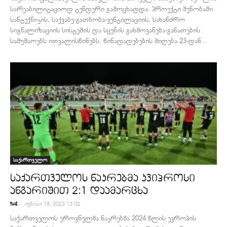
სარეაბილიტაციოდ ტენდერი გამოცხადდა. პროექტი შენობაში
სანტექნიკის, საქვაბე-გათბობა-ვენტილაციის, სახანძრო
სიგნალიზაციის სისტემის და სცენის გახმოვანება-განათების
სამუშაოებს ითვალისწინებს. წინადადებების მიღება 23-დან...
საქართველო
საქართველოს ნაკრებმა კვიპროსი
ანგარიშით 2:1 დაამარცხა
-
tv4
ივნისი 18, 2023 13:02
საქართველოს ეროვნულმა ნაკრებმა 2024 წლის ევროპის