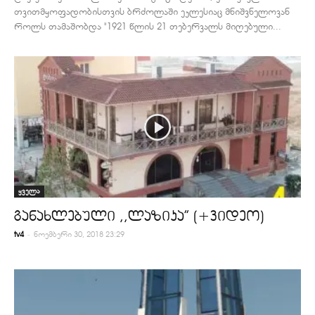
თვითმყოფადობისთვის ბრძოლაში ეკლესიაც მნიშვნელოვან
როლს თამაშობდა "1921 წლის 21 თებერვალს მიღებული...
ყველა
განახლებული ,,ლაზიკა” (+ვიდეო)
-
tv4
ნოემბერი 30, 2018 23:29