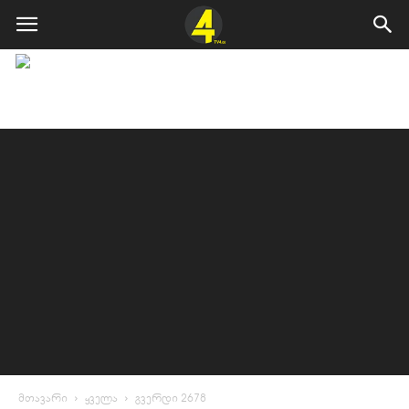
მთავარი
ყველა
გვერდი 2678