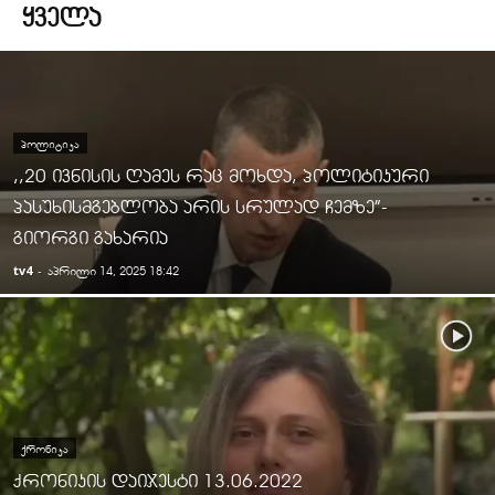
ᲧᲕᲔᲚᲐ
ᲞᲝᲚᲘᲢᲘᲙᲐ
,,20 ივნისის ღამეს რაც მოხდა, პოლიტიკური
პასუხისმგებლობა არის სრულად ჩემზე”-
გიორგი გახარია
tv4
-
აპრილი 14, 2025 18:42
ᲥᲠᲝᲜᲘᲙᲐ
ქრონიკის დაიჯესტი 13.06.2022