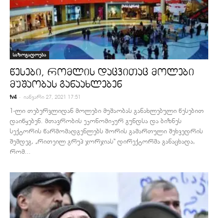
საზოგადოება
წესები, რომლის დაცვითაც მოლები
მუშაობას განაახლებენ
-
tv4
იანვარი 27, 2021 17:51
1-ლი თებერვლიდან მოლები მუშაობას განახლებული წესებით
დაიწყებენ. მთავრობის ეკონომიკურ გუნდსა და ბიზნეს
სექტორის წარმომადგენლებს შორის გამართული შეხვედრის
შემდეგ, „რითეილ გრუპ ჯორჯიას“ დირექტორმა განაცხადა,
რომ...