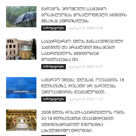
გარემოს ეროვნული სააგენტო
მოსახლეობას მოსალოდნელი ამინდის
შწსაზებ აფრთხილებს
საზოგადოება
აგვისტო 8, 2026 19:34
საპატრიარქო: დღეს განსაკუთრებული
პატივითა და კრძალვით ვიხსენებთ
საქართველოს მშვიდობიან
მოქალაქეებსა და...
საზოგადოება
აგვისტო 8, 2026 16:37
საგარეო უწყება: დღესაც, ოკუპაციის 18
წლისთავზე, რუსეთი არ ასრულებს
ევროკავშირის შუამავლობით...
საზოგადოება
აგვისტო 8, 2026 11:42
2008 წლის რუსეთ-საქართველოს ომის
მე-18 წლისთავთან დაკავშირებით
ადმინისტრაციულ შენობებზე
სახელმწიფო დროშები...