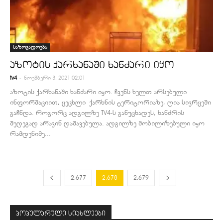
საზოგადოება
აზოტის ქარხანაში ხანძარი იყო
-
tv4
ნოემბერი 3, 2021 02:01
აზოტის ქარხანაში ხანძარი იყო. ჩვენს ხელთ არსებული
ინფორმაციით, ცეცხლი ქარხნის ტერიტორიაზე, ღია სივრცეში
გაჩნდა. როგორც ადგილზე TV4-ს განუცხადეს, ხანძრის
შედეგად არავინ დაშავებულა. ადგილზე მობილიზებული იყო
რამდენიმე...
2,677
2,678
2,679
პოპულარული სიახლეები