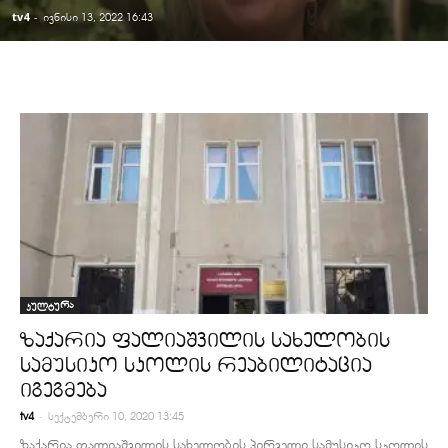
tv4
-
ივნისი 13, 2022 16:43
კულტურა
ზაქარია ფალიაშვილის სახელობის
სამუსიკო სკოლის რეაბილიტაცია
იგეგმება
-
tv4
სექტემბერი 10, 2020 13:45
ზაქარია ფალიაშვილის სახელობის პირველი სამუსიკო სკოლის