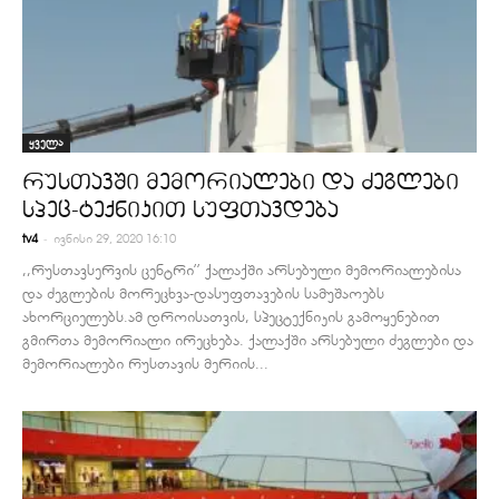
ყველა
რუსთავში მემორიალები და ძეგლები
სპეც-ტექნიკით სუფთავდება
-
tv4
ივნისი 29, 2020 16:10
,,რუსთავსერვის ცენტრი’’ ქალაქში არსებული მემორიალებისა
და ძეგლების მორეცხვა-დასუფთავების სამუშაოებს
ახორციელებს.ამ დროისათვის, სპეცტექნიკის გამოყენებით
გმირთა მემორიალი ირეცხება. ქალაქში არსებული ძეგლები და
მემორიალები რუსთავის მერიის...