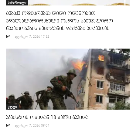
სამართალი
მებაჟე ოფიცრებმა დიდი ოდენობით
არადეკლარირებული ოქროს საიუველირო
ნაკეთობების შემოტანის ფაქტები აღკვეთეს
-
tv4
აგვისტო 7, 2026 17:32
ყველა
აგვისტოს ომიდან 18 წელი გავიდა
-
tv4
აგვისტო 7, 2026 09:04