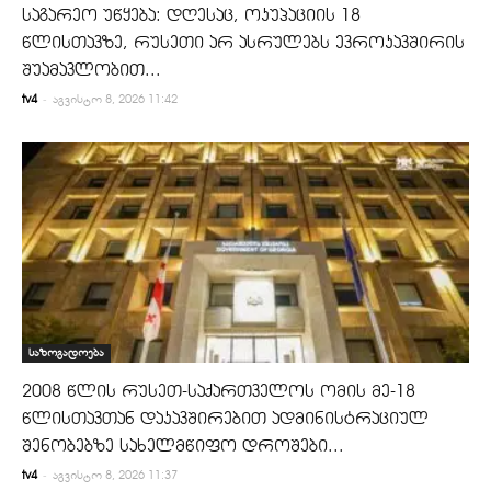
საგარეო უწყება: დღესაც, ოკუპაციის 18
წლისთავზე, რუსეთი არ ასრულებს ევროკავშირის
შუამავლობით...
-
tv4
აგვისტო 8, 2026 11:42
საზოგადოება
2008 წლის რუსეთ-საქართველოს ომის მე-18
წლისთავთან დაკავშირებით ადმინისტრაციულ
შენობებზე სახელმწიფო დროშები...
-
tv4
აგვისტო 8, 2026 11:37