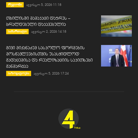
რეგიონი
აგვისტო 5, 2026 11:18
თბილისში მამაკაცი დაჭრეს –
ბრალდებული დაკავებულია
სამართალი
აგვისტო 2, 2026 14:18
გივი მიქანაძემ სასკოლო ფორმების
მოსწავლეებისთვის უსასყიდლოდ
გადაცემისა და რეალიზაციის საკითხები
განმარტაა
საზოგადოება
აგვისტო 5, 2026 17:24