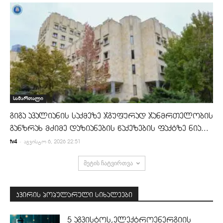
სამართალი
გიგა ავალიანის საქმეზე ჯგუფურად ჯანმრთელობის
განზრახ მძიმე დაზიანების წაქეზების ფაქტზე ნია...
-
tv4
აგვისტო 6, 2026 22:51
მეტის ჩატვირთვა
კვირის პოპულარული სიხალეები
5 აგვისტოს,ელექტროენერგიის