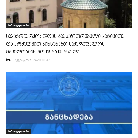
საზოგადოება
საპატრიარქო: დღეს განსაკუთრებული პატივითა
და კრძალვით ვიხსენებთ საქართველოს
მშვიდობიან მოქალაქეებსა და...
-
tv4
აგვისტო 8, 2026 16:37
საზოგადოება