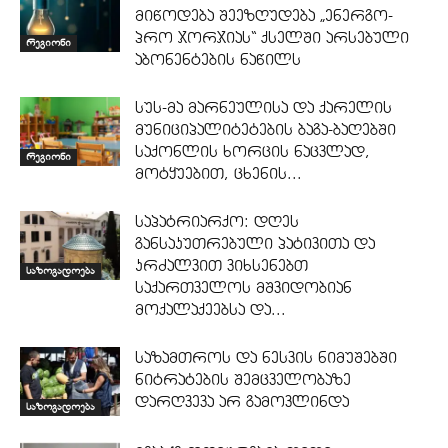
მიწოდება შეეზღუდება „ენერგო-
პრო ჯორჯიას“ ქსელში არსებული
რეგიონი
აბონენტების ნაწილს
სუს-მა მარნეულისა და ქარელის
მუნიციპალიტეტების ბაგა-ბაღებში
საქონლის ხორცის ნაცვლად,
რეგიონი
მოტყუებით, ცხენის...
საპატრიარქო: დღეს
განსაკუთრებული პატივითა და
კრძალვით ვიხსენებთ
საზოგადოება
საქართველოს მშვიდობიან
მოქალაქეებსა და...
საზამთროს და ნესვის ნიმუშებში
ნიტრატების შემცველობაზე
დარღვევა არ გამოვლინდა
საზოგადოება