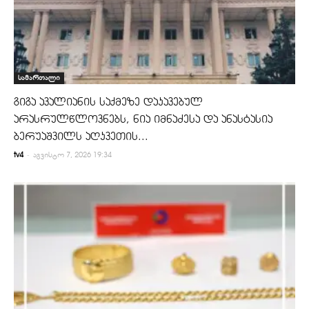
სამართალი
გიგა ავალიანის საქმეზე დაკავებულ
არასრულწლოვნებს, ნია იმნაძესა და ანასტასია
ბერუაშვილს აღკვეთის...
-
tv4
აგვისტო 7, 2026 19:34