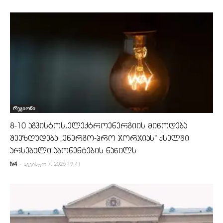
რეგიონი
8-10 აგვისტოს,ელექტროენერგიის მიწოდება
შეეზღუდება „ენერგო-პრო ჯორჯიას“ ქსელში
არსებული აბონენტების ნაწილს
-
tv4
აგვისტო 7, 2026 19:41