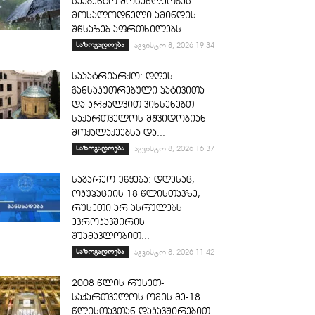
სააგენტო მოსახლეობას
მოსალოდნელი ამინდის
შწსაზებ აფრთხილებს
საზოგადოება
აგვისტო 8, 2026 19:34
საპატრიარქო: დღეს
განსაკუთრებული პატივითა
და კრძალვით ვიხსენებთ
საქართველოს მშვიდობიან
მოქალაქეებსა და...
საზოგადოება
აგვისტო 8, 2026 16:37
საგარეო უწყება: დღესაც,
ოკუპაციის 18 წლისთავზე,
რუსეთი არ ასრულებს
ევროკავშირის
შუამავლობით...
საზოგადოება
აგვისტო 8, 2026 11:42
2008 წლის რუსეთ-
საქართველოს ომის მე-18
წლისთავთან დაკავშირებით