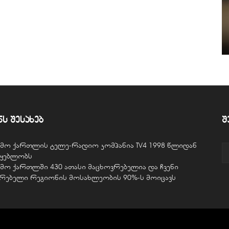
ნს შესახებ
შ
ვემო ქართლის ტელე-რადიო კომპანია TV4 1998 წლიდან
წყებლობს
ვემო ქართლში 430 ათასი მაცხოვრებელია და ჩვენი
ურებელი რეგიონის მოსახლეობის 90%-ს მოიცავს