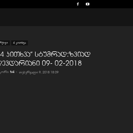
რქივი
4 კითხვა
,4 კითხვა” სტუმრად:ზვიად
ევდარიანი 09- 02-2018
ვტორი
tv4
-
თებერვალი 9, 2018 18:09