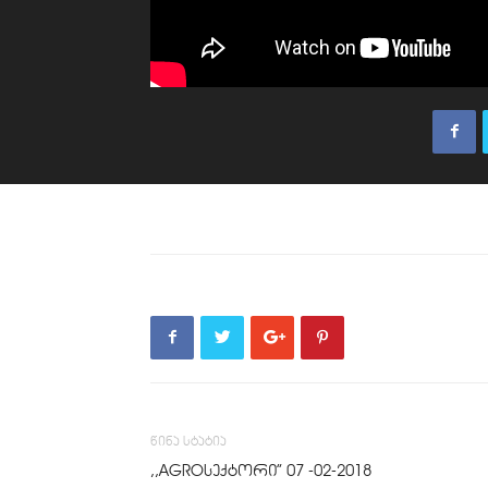
წინა სტატია
,,AGROსექტორი” 07 -02-2018