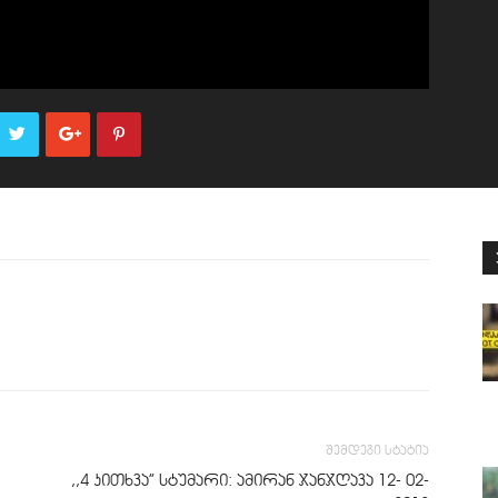
შემდეგი სტატია
,,4 კითხვა” სტუმარი: ამირან ჯანჯღავა 12- 02-