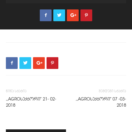
წინა სტატია
შემდეგი სტატია
,,AGROსექტორი” 21- 02-
,,AGROსექტორი” 07 -03-
2018
2018