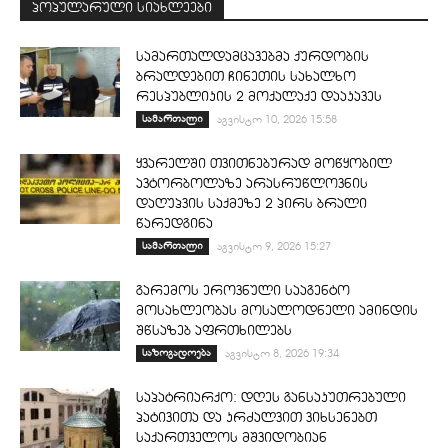
პოპულარული სიახლეები
სამართალდამცავებმა ქურდობის
ბრალდებით ჩინეთის სახალხო
რესპუბლიკის 2 მოქალაქე დააკავეს
სამართალი
აგვისტო 10, 2026 15:58
ყვარელში თვითნებურად მოწყობილ
ავტორბოლაზე არასრუწლოვნის
დაღუპვის საქმეზე 2 პირს ბრალი
წარედგინა
სამართალი
აგვისტო 9, 2026 15:27
გარემოს ეროვნული სააგენტო
მოსახლეობას მოსალოდნელი ამინდის
შწსაზებ აფრთხილებს
საზოგადოება
აგვისტო 8, 2026 19:34
საპატრიარქო: დღეს განსაკუთრებული
პატივითა და კრძალვით ვიხსენებთ
საქართველოს მშვიდობიან