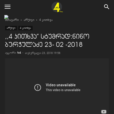
მთავარი
არქივი
4 კითხვა
არქივი
4 კითხვა
,,4 კითხვა” სტუმრად:ნინო
ბურჭულაძე 23- 02 -2018
ავტორი
tv4
-
თებერვალი 23, 2018 19:58