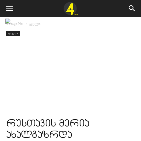
მთავარი
ყველა
ყველა
რუსთავის მერია
ახალგაზრდა