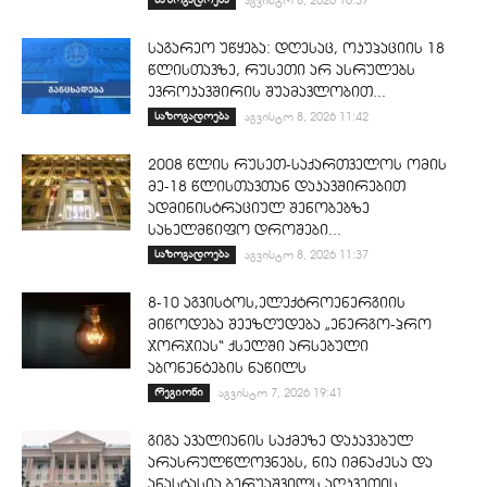
აგვისტო 8, 2026 16:37
საგარეო უწყება: დღესაც, ოკუპაციის 18
წლისთავზე, რუსეთი არ ასრულებს
ევროკავშირის შუამავლობით...
საზოგადოება
აგვისტო 8, 2026 11:42
2008 წლის რუსეთ-საქართველოს ომის
მე-18 წლისთავთან დაკავშირებით
ადმინისტრაციულ შენობებზე
სახელმწიფო დროშები...
საზოგადოება
აგვისტო 8, 2026 11:37
8-10 აგვისტოს,ელექტროენერგიის
მიწოდება შეეზღუდება „ენერგო-პრო
ჯორჯიას“ ქსელში არსებული
აბონენტების ნაწილს
რეგიონი
აგვისტო 7, 2026 19:41
გიგა ავალიანის საქმეზე დაკავებულ
არასრულწლოვნებს, ნია იმნაძესა და
ანასტასია ბერუაშვილს აღკვეთის...