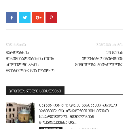
წინა სტატია
შემდეგი სტატია
გარდაბნის
23 მაისს
მუნიციპალიტეტის ოთხ
ელექტროენერგიის
სოფელში გზის
მიწოდება შეიზღუდება
რეაბილიტაცია დაიწყო
პოპულარული სიახლეები
საპატრიარქო: დღეს განსაკუთრებული
პატივითა და კრძალვით ვიხსენებთ
საქართველოს მშვიდობიან
მოქალაქეებსა და...
საზოგადოება