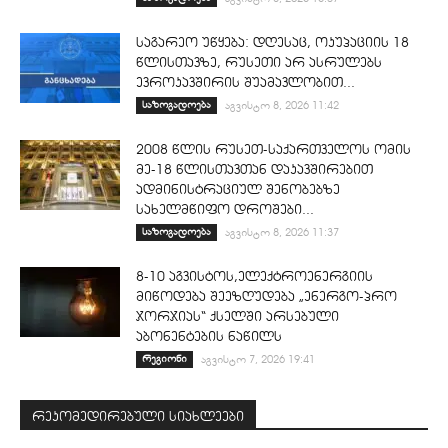
საგარეო უწყება: დღესაც, ოკუპაციის 18
წლისთავზე, რუსეთი არ ასრულებს
ევროკავშირის შუამავლობით...
საზოგადოება
აგვისტო 8, 2026 11:42
2008 წლის რუსეთ-საქართველოს ომის
მე-18 წლისთავთან დაკავშირებით
ადმინისტრაციულ შენობებზე
სახელმწიფო დროშები...
საზოგადოება
აგვისტო 8, 2026 11:37
8-10 აგვისტოს,ელექტროენერგიის
მიწოდება შეეზღუდება „ენერგო-პრო
ჯორჯიას“ ქსელში არსებული
აბონენტების ნაწილს
რეგიონი
აგვისტო 7, 2026 19:41
რეკომედირებული სიახლეები