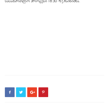
სასამართლო პროცესი 18:30 -ზე ჩაინიშნა.