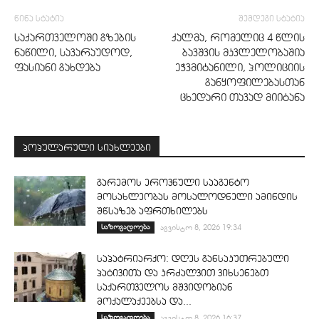
წინა სტატია
შემდეგი სტატია
საქართველოში გზების
ქალმა, რომელიც 4 წლის
ნაწილი, სავარაუდოდ,
ბავშვის მკვლელობაშია
ფასიანი გახდება
ეჭვმიტანილი, პოლიციის
განყოფილებასთან
ცხედარი თავად მიიტანა
პოპულარული სიახლეები
გარემოს ეროვნული სააგენტო
მოსახლეობას მოსალოდნელი ამინდის
შწსაზებ აფრთხილებს
საზოგადოება
აგვისტო 8, 2026 19:34
საპატრიარქო: დღეს განსაკუთრებული
პატივითა და კრძალვით ვიხსენებთ
საქართველოს მშვიდობიან
მოქალაქეებსა და...
საზოგადოება
აგვისტო 8, 2026 16:37