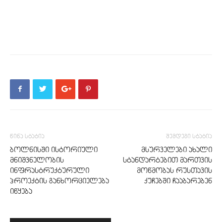
წინა სტატია
შემდეგი სტატია
ბოლნისში ისტორიული
მსურველები ახალი
მნიშვნელობის
სტანდარტებით მართვის
ინფრასტრუქტურული
მოწმობას რუსთავის
პროექტის განხორციელება
ქუჩებში ჩააბარებენ
იწყება