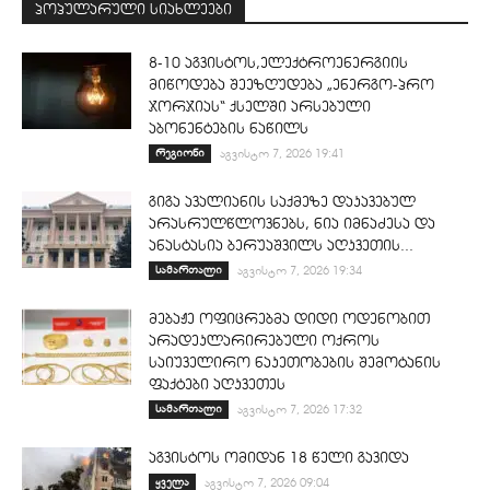
პოპულარული სიახლეები
8-10 აგვისტოს,ელექტროენერგიის
მიწოდება შეეზღუდება „ენერგო-პრო
ჯორჯიას“ ქსელში არსებული
აბონენტების ნაწილს
რეგიონი
აგვისტო 7, 2026 19:41
გიგა ავალიანის საქმეზე დაკავებულ
არასრულწლოვნებს, ნია იმნაძესა და
ანასტასია ბერუაშვილს აღკვეთის...
სამართალი
აგვისტო 7, 2026 19:34
მებაჟე ოფიცრებმა დიდი ოდენობით
არადეკლარირებული ოქროს
საიუველირო ნაკეთობების შემოტანის
ფაქტები აღკვეთეს
სამართალი
აგვისტო 7, 2026 17:32
აგვისტოს ომიდან 18 წელი გავიდა
ყველა
აგვისტო 7, 2026 09:04