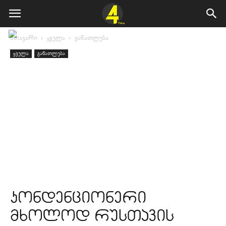
მთავარი
ყველა
განათლება
ყველა
განათლება
კონდენციონერი
მხოლოდ რუსთავის