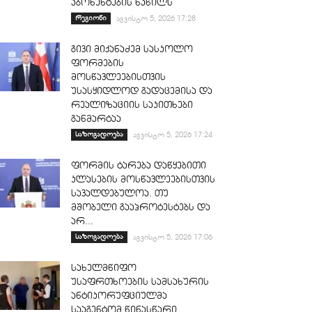
აბონენტების ნაწილს
რეგიონი
აგვისტო 5, 2026 17:28
გივი მიქანაძემ სასკოლო
ფორმების
მოსწავლეებისთვის
უსასყიდლოდ გადაცემისა და
რეალიზაციის საკითხები
განმარტაა
საზოგადოება
აგვისტო 5, 2026 17:24
ფორმის ტარება დაწყებითი
კლასების მოსწავლეებისთვის
სავალდებულოა. თუ
მშობელი გააპროტესტებს და
არ...
საზოგადოება
აგვისტო 5, 2026 17:06
სახელმწიფო
უსაფრთხოების სამსახურის
ანტიკორუფციულმა
სააგენტომ წინასწარი