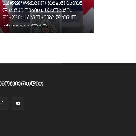
საინფორმაციო კამპანიასთან
შეეზღუდება
დაკავშირებით, საბოტაჟის
ჯორჯიას“ ქ
მუხლით გამოძიება დაიწყო
აბონენტების
tv4
-
tv4
-
აგვისტო 5, 2026 20:33
აგვისტო 5, 2026
ემოგვიერთდით