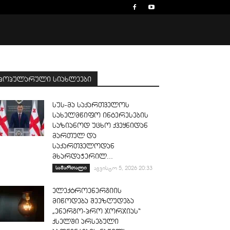
პოპულარული სიახლეები
სუს-მა საქართველოს
სახელმწიფო ინტერესების
საზიანოდ უცხო ქვეყნიდან
მართულ და
საქართველოდან
მხარდაჭერილ...
სამართალი
აგვისტო 5, 2026 20:33
ელექტროენერგიის
მიწოდება შეეზღუდება
„ენერგო-პრო ჯორჯიას“
ქსელში არსებული