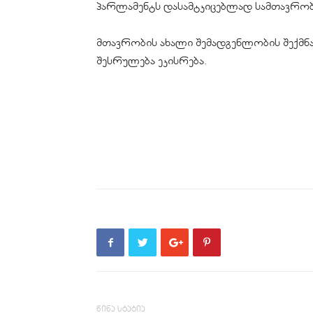
პარლამენტს დასამტკიცებლად სამთავრო
მთავრობის ახალი შემადგენლობის შექმნ
შესრულება ეკისრება.
წინა სტატია