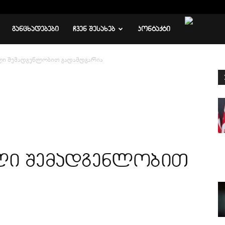
ᲒᲐᲜᲪᲮᲐᲓᲔᲑᲔᲑᲘ
ᲩᲕᲔᲜ ᲨᲔᲡᲐᲮᲔᲑ
ᲙᲝᲜᲢᲐᲥᲢᲘ
ი შემადგენლობით გადამდგარია
ლი შემადგენლობით