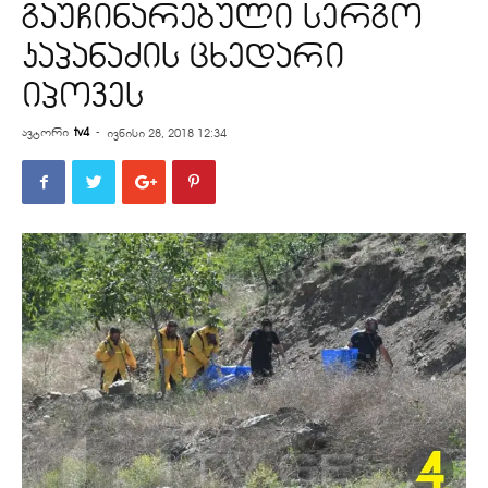
გაუჩინარებული სერგო
კაპანაძის ცხედარი
იპოვეს
ავტორი
tv4
-
ივნისი 28, 2018 12:34