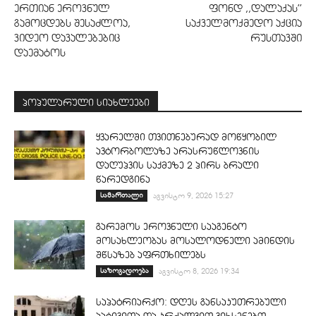
ერთიან ეროვნულ
ფონდ ,,დალაქას’’
გამოცდებს შესაძლოა,
საქველმოქმედო აქცია
ვიდეო დავალებებიც
რუსთავში
დაემატოს
პოპულარული სიახლეები
ყვარელში თვითნებურად მოწყობილ
ავტორბოლაზე არასრუწლოვნის
დაღუპვის საქმეზე 2 პირს ბრალი
წარედგინა
სამართალი
აგვისტო 9, 2026 15:27
გარემოს ეროვნული სააგენტო
მოსახლეობას მოსალოდნელი ამინდის
შწსაზებ აფრთხილებს
საზოგადოება
აგვისტო 8, 2026 19:34
საპატრიარქო: დღეს განსაკუთრებული