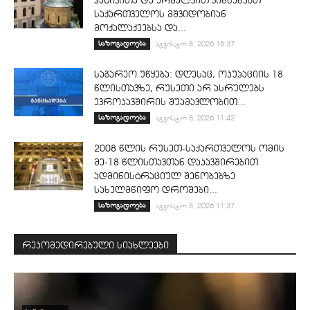
პატივითა და კრძალვით ვიხსენებთ
საქართველოს მშვიდობიან
მოქალაქეებსა და...
საზოგადოება
აგვისტო 8, 2026 16:37
საგარეო უწყება: დღესაც, ოკუპაციის 18
წლისთავზე, რუსეთი არ ასრულებს
ევროკავშირის შუამავლობით...
საზოგადოება
აგვისტო 8, 2026 11:42
2008 წლის რუსეთ-საქართველოს ომის
მე-18 წლისთავთან დაკავშირებით
ადმინისტრაციულ შენობებზე
სახელმწიფო დროშები...
საზოგადოება
აგვისტო 8, 2026 11:37
რეკომედირებული სიახლეები