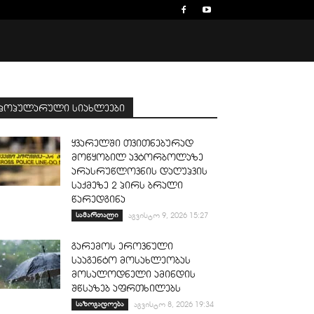
პოპულარული სიახლეები
ყვარელში თვითნებურად
მოწყობილ ავტორბოლაზე
არასრუწლოვნის დაღუპვის
საქმეზე 2 პირს ბრალი
წარედგინა
სამართალი
აგვისტო 9, 2026 15:27
გარემოს ეროვნული
სააგენტო მოსახლეობას
მოსალოდნელი ამინდის
შწსაზებ აფრთხილებს
საზოგადოება
აგვისტო 8, 2026 19:34