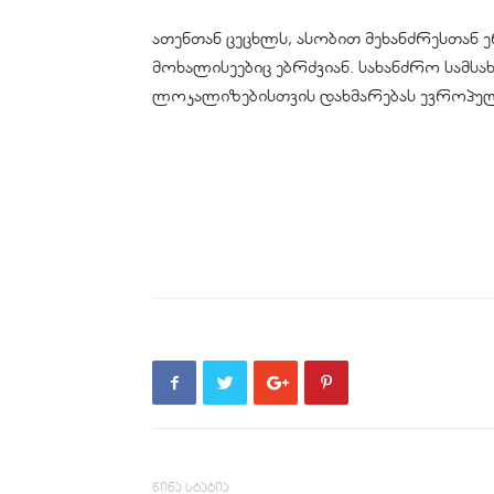
ათენთან ცეცხლს, ასობით მეხანძრესთან 
მოხალისეებიც ებრძვიან. სახანძრო სამს
ლოკალიზებისთვის დახმარებას ევროპულ
წინა სტატია