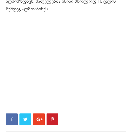
აღმოჩნდნენ. მაშველებმა ისინი მხოლოდ 10 დღის
შემდეგ აღმოაჩინეს.