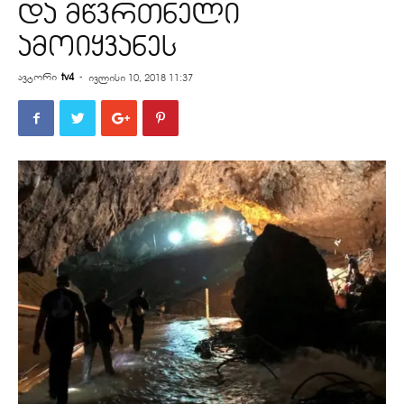
და მწვრთნელი
ამოიყვანეს
ავტორი
tv4
-
ივლისი 10, 2018 11:37