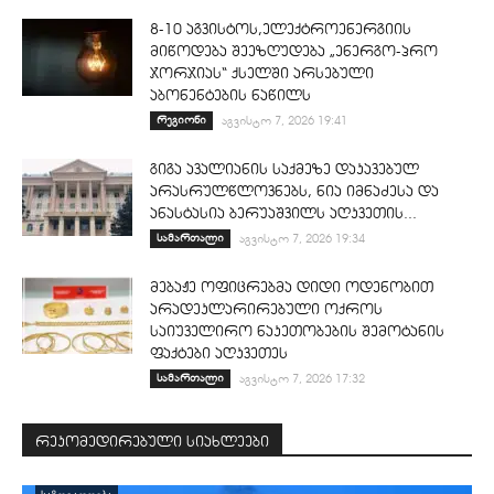
8-10 აგვისტოს,ელექტროენერგიის
მიწოდება შეეზღუდება „ენერგო-პრო
ჯორჯიას“ ქსელში არსებული
აბონენტების ნაწილს
რეგიონი
აგვისტო 7, 2026 19:41
გიგა ავალიანის საქმეზე დაკავებულ
არასრულწლოვნებს, ნია იმნაძესა და
ანასტასია ბერუაშვილს აღკვეთის...
სამართალი
აგვისტო 7, 2026 19:34
მებაჟე ოფიცრებმა დიდი ოდენობით
არადეკლარირებული ოქროს
საიუველირო ნაკეთობების შემოტანის
ფაქტები აღკვეთეს
სამართალი
აგვისტო 7, 2026 17:32
რეკომედირებული სიახლეები