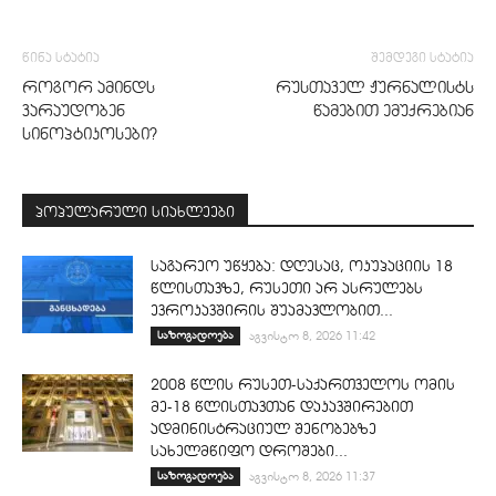
წინა სტატია
შემდეგი სტატია
როგორ ამინდს
რუსთაველ ჟურნალისტს
ვარაუდობენ
წამებით ემუქრებიან
სინოპტიკოსები?
პოპულარული სიახლეები
საგარეო უწყება: დღესაც, ოკუპაციის 18
წლისთავზე, რუსეთი არ ასრულებს
ევროკავშირის შუამავლობით...
საზოგადოება
აგვისტო 8, 2026 11:42
2008 წლის რუსეთ-საქართველოს ომის
მე-18 წლისთავთან დაკავშირებით
ადმინისტრაციულ შენობებზე
სახელმწიფო დროშები...
საზოგადოება
აგვისტო 8, 2026 11:37