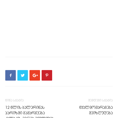
წინა სტატია
შემდეგი სტატია
12 წლის ბალერინას
წყალმომარაგება
პარიზში გამარჯვება
შეიზღუდება