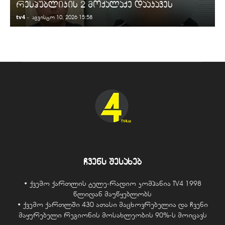
რესპუბლიკის 2 მოქალაქე დააკავეს
tv4
-
t
აგვისტო 10, 2026 15:58
ჩვენს შესახებ
• ქვემო ქართლის ტელე-რადიო კომპანია TV4 1998
წლიდან მაუწყებლობს
• ქვემო ქართლში 430 ათასი მაცხოვრებელია და ჩვენი
მაყურებელი რეგიონის მოსახლეობის 90%-ს მოიცავს