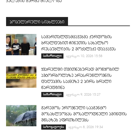
ქალაქის მერმა მიულოცა
პოპულარული სიახლეები
სამართალდამცავებმა ქურდობის
ბრალდებით ჩინეთის სახალხო
რესპუბლიკის 2 მოქალაქე დააკავეს
სამართალი
აგვისტო 10, 2026 15:58
ყვარელში თვითნებურად მოწყობილ
ავტორბოლაზე არასრუწლოვნის
დაღუპვის საქმეზე 2 პირს ბრალი
წარედგინა
სამართალი
აგვისტო 9, 2026 15:27
გარემოს ეროვნული სააგენტო
მოსახლეობას მოსალოდნელი ამინდის
შწსაზებ აფრთხილებს
საზოგადოება
აგვისტო 8, 2026 19:34