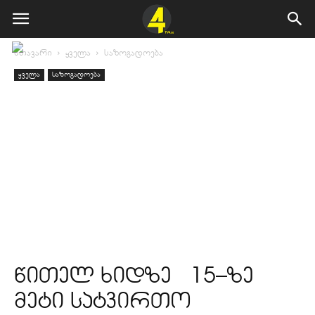
მთავარი
ყველა
საზოგადოება
ყველა
საზოგადოება
წითელ ხიდზე 15–ზე
მეტი სატვირთო