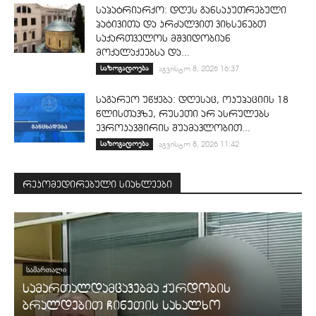
საპატრიარქო: დღეს განსაკუთრებული
პატივითა და კრძალვით ვიხსენებთ
საქართველოს მშვიდობიან
მოქალაქეებსა და...
საზოგადოება
აგვისტო 8, 2026 16:37
საგარეო უწყება: დღესაც, ოკუპაციის 18
წლისთავზე, რუსეთი არ ასრულებს
ევროკავშირის შუამავლობით...
საზოგადოება
აგვისტო 8, 2026 11:42
რეკომედირებული სიახლეები
ᲡᲐᲛᲐᲠᲗᲐᲚᲘ
სამართალდამცავებმა ქურდობის
ბრალდებით ჩინეთის სახალხო