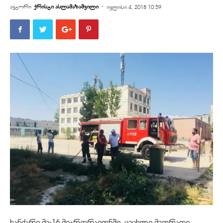
ავტორი
ქრისტი ასლამაზაშვილი
-
ივლისი 4, 2018 10:59
ხანძარი მე-16 მიკრორაიონში. ცეცხლი მეორადი