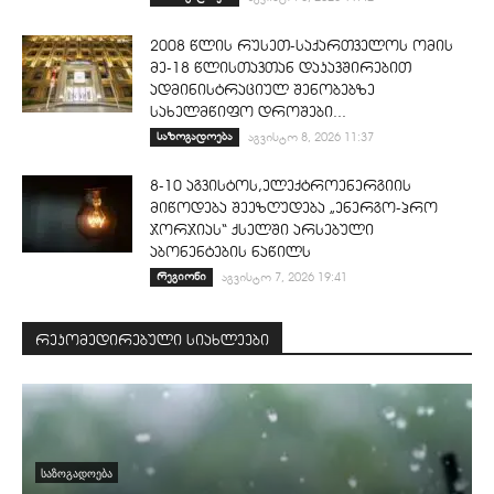
2008 წლის რუსეთ-საქართველოს ომის
მე-18 წლისთავთან დაკავშირებით
ადმინისტრაციულ შენობებზე
სახელმწიფო დროშები...
საზოგადოება
აგვისტო 8, 2026 11:37
8-10 აგვისტოს,ელექტროენერგიის
მიწოდება შეეზღუდება „ენერგო-პრო
ჯორჯიას“ ქსელში არსებული
აბონენტების ნაწილს
რეგიონი
აგვისტო 7, 2026 19:41
რეკომედირებული სიახლეები
ᲡᲐᲖᲝᲒᲐᲓᲝᲔᲑᲐ