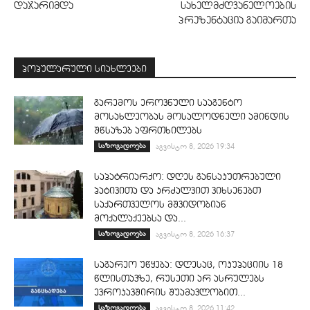
დაჯარიმდა
სახელმძღვანელოების
პრეზენტაცია გაიმართა
პოპულარული სიახლეები
გარემოს ეროვნული სააგენტო
მოსახლეობას მოსალოდნელი ამინდის
შწსაზებ აფრთხილებს
საზოგადოება
აგვისტო 8, 2026 19:34
საპატრიარქო: დღეს განსაკუთრებული
პატივითა და კრძალვით ვიხსენებთ
საქართველოს მშვიდობიან
მოქალაქეებსა და...
საზოგადოება
აგვისტო 8, 2026 16:37
საგარეო უწყება: დღესაც, ოკუპაციის 18
წლისთავზე, რუსეთი არ ასრულებს
ევროკავშირის შუამავლობით...
საზოგადოება
აგვისტო 8, 2026 11:42