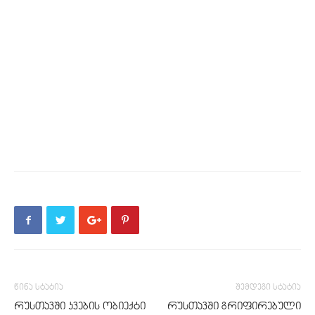
წინა სტატია
შემდეგი სტატია
რუსთავში კვების ობიექტი
რუსთავში გრიფირებული