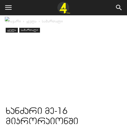
მთავარი
ყველა
სამართალი
ყველა
სამართალი
ხანძარი მე-16
მიკრორაიონში