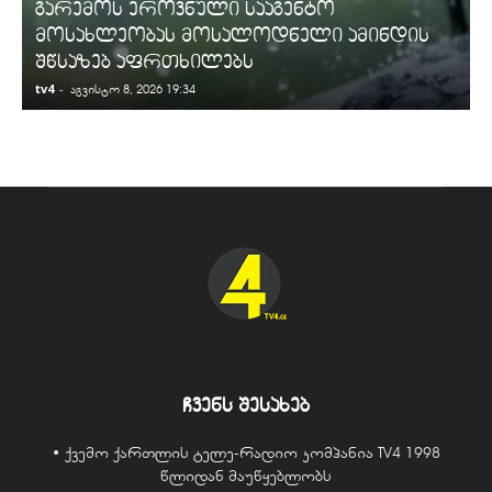
გარემოს ეროვნული სააგენტო
მოსახლეობას მოსალოდნელი ამინდის
შწსაზებ აფრთხილებს
tv4
-
t
აგვისტო 8, 2026 19:34
ჩვენს შესახებ
• ქვემო ქართლის ტელე-რადიო კომპანია TV4 1998
წლიდან მაუწყებლობს