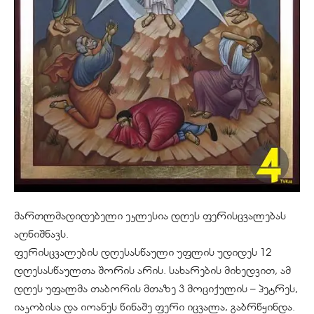
მართლმადიდებელი ეკლესია დღეს ფერისცვალებას
აღნიშნავს.
ფერისცვალების დღესასწაული უფლის უდიდეს 12
დღესასწაულთა შორის არის. სახარების მიხედვით, ამ
დღეს უფალმა თაბორის მთაზე 3 მოციქულის – პეტრეს,
იაკობისა და იოანეს წინაშე ფერი იცვალა, გაბრწყინდა.