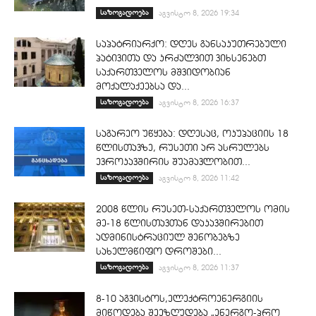
საზოგადოება
აგვისტო 8, 2026 19:34
საპატრიარქო: დღეს განსაკუთრებული
პატივითა და კრძალვით ვიხსენებთ
საქართველოს მშვიდობიან
მოქალაქეებსა და...
საზოგადოება
აგვისტო 8, 2026 16:37
საგარეო უწყება: დღესაც, ოკუპაციის 18
წლისთავზე, რუსეთი არ ასრულებს
ევროკავშირის შუამავლობით...
საზოგადოება
აგვისტო 8, 2026 11:42
2008 წლის რუსეთ-საქართველოს ომის
მე-18 წლისთავთან დაკავშირებით
ადმინისტრაციულ შენობებზე
სახელმწიფო დროშები...
საზოგადოება
აგვისტო 8, 2026 11:37
8-10 აგვისტოს,ელექტროენერგიის
მიწოდება შეეზღუდება „ენერგო-პრო