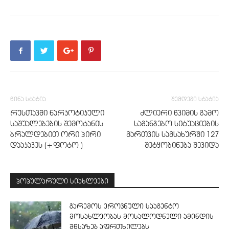
წინა სტატია
შემდეგი სტატია
რუსთავში ნარკოტიკული
ძლიერი წვიმის გამო
საშუალებების შემოტანის
საგანგებო სიტუაციების
ბრალდებით ორი პირი
მართვის სამსახურში 127
დააკავეს (+ფოტო )
შეტყობინება შევიდა
პოპულარული სიახლეები
გარემოს ეროვნული სააგენტო
მოსახლეობას მოსალოდნელი ამინდის
შწსაზებ აფრთხილებს