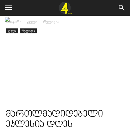
მთავარი
ყველა
რელიგია
ყველა
რელიგია
მართლმადიდებელი
ეკლესია დღეს