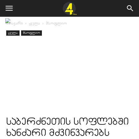
მთავარი
ყველა
მსოფლიო
ყველა
მსოფლიო
საბერძნეთის სოფლებში
ხანძარი მძვინვარებს