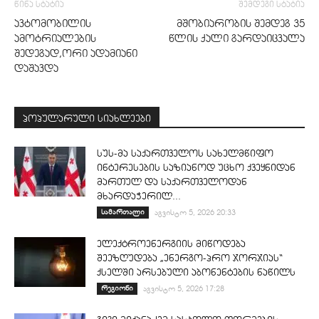
წინა სტატია
შემდეგი სტატია
ავტომობილის
მშობიარობის შემდეგ 35
ამოტრიალების
წლის ქალი გარდაიცვალა
შედეგად,ორი ადამიანი
დაშავდა
პოპულარული სიახლეები
სუს-მა საქართველოს სახელმწიფო
ინტერესების საზიანოდ უცხო ქვეყნიდან
მართულ და საქართველოდან
მხარდაჭერილ...
სამართალი
აგვისტო 5, 2026 20:33
ელექტროენერგიის მიწოდება
შეეზღუდება „ენერგო-პრო ჯორჯიას“
ქსელში არსებული აბონენტების ნაწილს
რეგიონი
აგვისტო 5, 2026 17:28