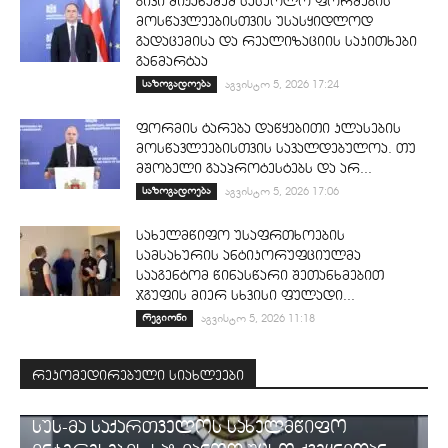
გივი მიქანაძემ სასკოლო ფორმების
მოსწავლეებისთვის უსასყიდლოდ
გადაცემისა და რეალიზაციის საკითხები
განმარტაა
საზოგადოება
აგვისტო 5, 2026 17:24
ფორმის ტარება დაწყებითი კლასების
მოსწავლეებისთვის სავალდებულოა. თუ
მშობელი გააპროტესტებს და არ...
საზოგადოება
აგვისტო 5, 2026 17:06
სახელმწიფო უსაფრთხოების
სამსახურის ანტიკორუფციულმა
სააგენტომ წინასწარი შეთანხმებით
ჯგუფის მიერ სხვისი ფულადი...
რეგიონი
აგვისტო 5, 2026 11:18
რეკომედირებული სიახლეები
ᲡᲐᲛᲐᲠᲗᲐᲚᲘ
სუს-მა საქართველოს სახელმწიფო