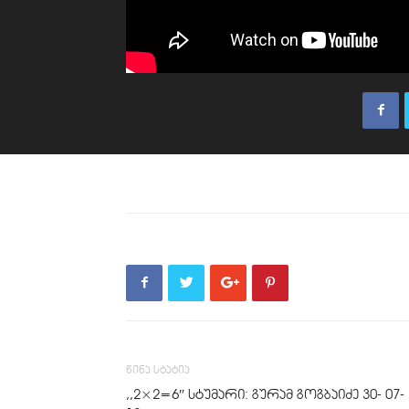
წინა სტატია
,,2×2=6″ სტუმარი: გურამ გოგბაიძე 30- 07-