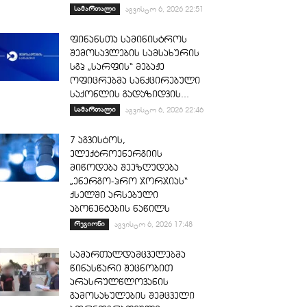
სამართალი
აგვისტო 6, 2026 22:51
ფინანსთა სამინისტროს
შემოსავლების სამსახურის
სგპ „სარფის“ მებაჟე
ოფიცრებმა სანქცირებული
საქონლის გადაზიდვის...
სამართალი
აგვისტო 6, 2026 22:46
7 აგვისტოს,
ელექტროენერგიის
მიწოდება შეეზღუდება
„ენერგო-პრო ჯორჯიას“
ქსელში არსებული
აბონენტების ნაწილს
რეგიონი
აგვისტო 6, 2026 17:48
სამართალდამცველებმა
წინასწარი შეცნობით
არასრულწლოვანის
გამოსახულების შემცველი