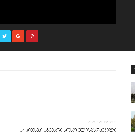
შემდეგი სტატია
,,4 კითხვა” სტუმარი:სოსო ელიზბარაშვილი