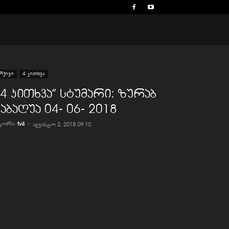
რქივი
4 კითხვა
,4 კითხვა” სტუმარი: ზურაბ
აბაღუა 04- 06- 2018
ვტორი
tv4
-
აგვისტო 2, 2018 09:10