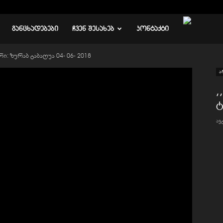
ᲒᲐᲜᲪᲮᲐᲓᲔᲑᲔᲑᲘ
ᲩᲕᲔᲜ ᲨᲔᲡᲐᲮᲔᲑ
ᲙᲝᲜᲢᲐᲥᲢᲘ
რი: ზურაბ ტაბაღუა 04- 06- 2018
ა
,
ტ
ა