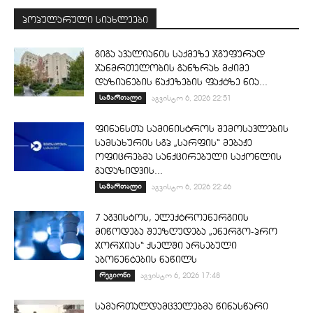
პოპულარული სიახლეები
გიგა ავალიანის საქმეზე ჯგუფურად
ჯანმრთელობის განზრახ მძიმე
დაზიანების წაქეზების ფაქტზე ნია...
სამართალი
აგვისტო 6, 2026 22:51
ფინანსთა სამინისტროს შემოსავლების
სამსახურის სგპ „სარფის“ მებაჟე
ოფიცრებმა სანქცირებული საქონლის
გადაზიდვის...
სამართალი
აგვისტო 6, 2026 22:46
7 აგვისტოს, ელექტროენერგიის
მიწოდება შეეზღუდება „ენერგო-პრო
ჯორჯიას“ ქსელში არსებული
აბონენტების ნაწილს
რეგიონი
აგვისტო 6, 2026 17:48
სამართალდამცველებმა წინასწარი