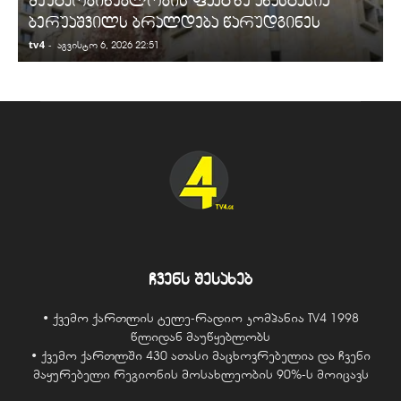
შეუტყობინებლობის ფაქტზე ანასტასია
ბერუაშვილს ბრალდება წარუდგინეს
tv4
-
t
აგვისტო 6, 2026 22:51
ჩვენს შესახებ
• ქვემო ქართლის ტელე-რადიო კომპანია TV4 1998
წლიდან მაუწყებლობს
• ქვემო ქართლში 430 ათასი მაცხოვრებელია და ჩვენი
მაყურებელი რეგიონის მოსახლეობის 90%-ს მოიცავს