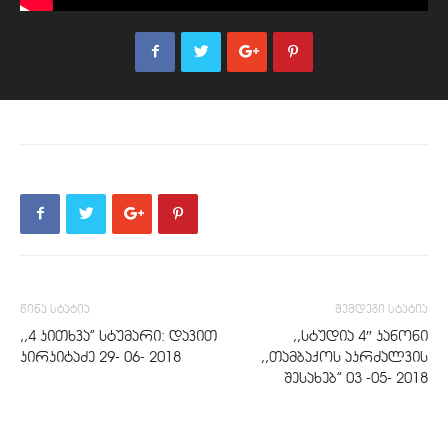
წინა სტატია
შემდეგი სტატია
,,4 კითხვა” სტუმარი: დავით
,,სტუდია 4″ კანონი
კირკიტაძე 29- 06- 2018
,,თამბაქოს აკრძალვის
შესახებ” 03 -05- 2018