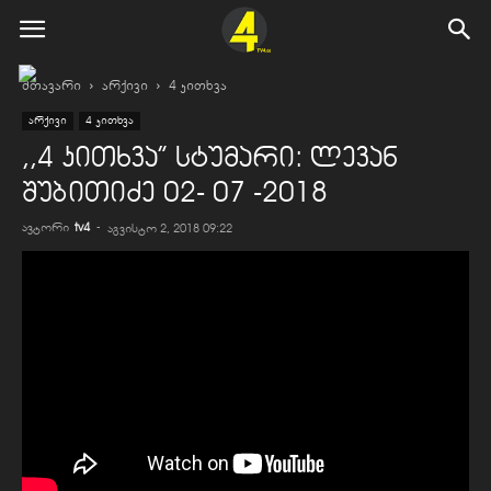
მთავარი
არქივი
4 კითხვა
არქივი
4 კითხვა
,,4 კითხვა” სტუმარი: ლევან
შუბითიძე 02- 07 -2018
ავტორი
tv4
-
აგვისტო 2, 2018 09:22