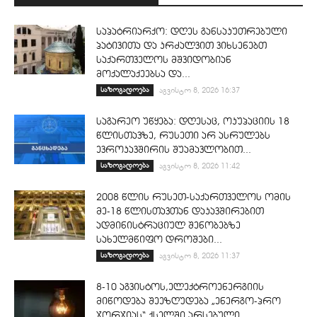
საპატრიარქო: დღეს განსაკუთრებული
პატივითა და კრძალვით ვიხსენებთ
საქართველოს მშვიდობიან
მოქალაქეებსა და...
საზოგადოება
აგვისტო 8, 2026 16:37
საგარეო უწყება: დღესაც, ოკუპაციის 18
წლისთავზე, რუსეთი არ ასრულებს
ევროკავშირის შუამავლობით...
საზოგადოება
აგვისტო 8, 2026 11:42
2008 წლის რუსეთ-საქართველოს ომის
მე-18 წლისთავთან დაკავშირებით
ადმინისტრაციულ შენობებზე
სახელმწიფო დროშები...
საზოგადოება
აგვისტო 8, 2026 11:37
8-10 აგვისტოს,ელექტროენერგიის
მიწოდება შეეზღუდება „ენერგო-პრო
ჯორჯიას“ ქსელში არსებული