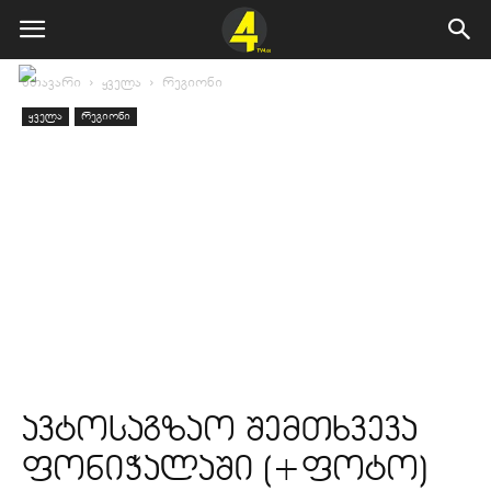
მთავარი
ყველა
რეგიონი
ყველა
რეგიონი
ავტოსაგზაო შემთხვევა
ფონიჭალაში (+ფოტო)