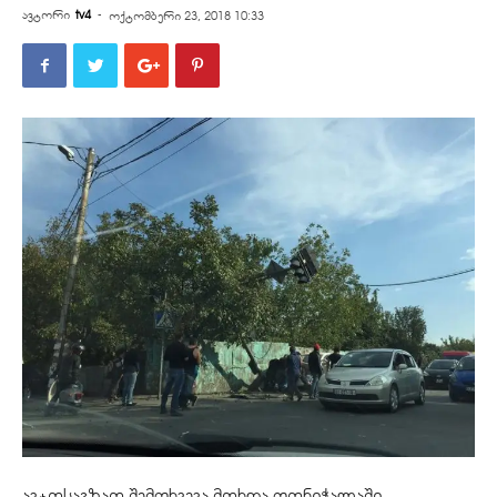
ავტორი
tv4
-
ოქტომბერი 23, 2018 10:33
ავტოსაგზაო შემთხვევა მოხდა ფონიჭალაში.