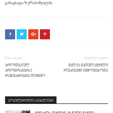
განაცხადა ზურაბიშვილმა.
წინა სტატია
შემდეგი სტატია
პროფესიულ
შალვა ნათელაშვილი
პროგრამებზე
რუსთავში იმყოფებოდა
რეგისტრაცია დაიწყო
პოპულარული სიახლეები
აგვისტოს ომიდან 18 წელი გავიდა