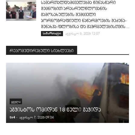
სამართალდამცველებმა წინასწარი
შეცნობით არასრულწლოვანის
გამოსახულების შემცველი
პორნოგრაფიული ნაწარმოების შეძენა-
შენახვა-ფლობისა და გავრცელებისთვის...
სამართალი
აგვისტო 6, 2026 12:07
რეკომედირებული სიახლეები
ᲧᲕᲔᲚᲐ
აგვისტოს ომიდან 18 წელი გავიდა
tv4
-
t
აგვისტო 7, 2026 09:04