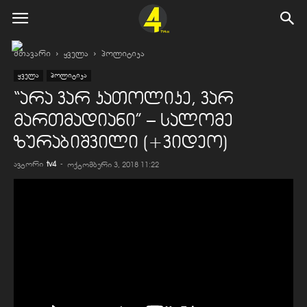
მთავარი
ყველა
პოლიტიკა
ყველა
პოლიტიკა
“არა ვარ კათოლიკე, ვარ
მართმადიანი” – სალომე
ზურაბიშვილი (+ვიდეო)
ავტორი
tv4
-
ოქტომბერი 3, 2018 11:22