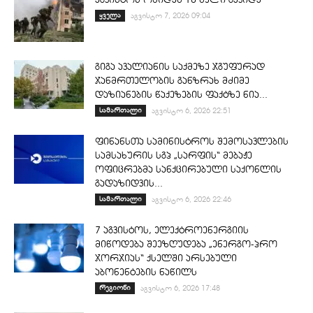
ყველა
აგვისტო 7, 2026 09:04
გიგა ავალიანის საქმეზე ჯგუფურად
ჯანმრთელობის განზრახ მძიმე
დაზიანების წაქეზების ფაქტზე ნია...
სამართალი
აგვისტო 6, 2026 22:51
ფინანსთა სამინისტროს შემოსავლების
სამსახურის სგპ „სარფის“ მებაჟე
ოფიცრებმა სანქცირებული საქონლის
გადაზიდვის...
სამართალი
აგვისტო 6, 2026 22:46
7 აგვისტოს, ელექტროენერგიის
მიწოდება შეეზღუდება „ენერგო-პრო
ჯორჯიას“ ქსელში არსებული
აბონენტების ნაწილს
რეგიონი
აგვისტო 6, 2026 17:48