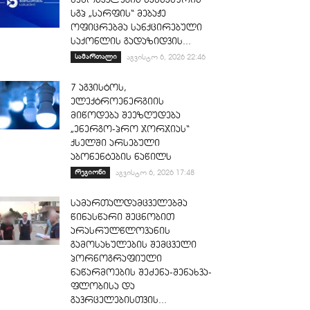
სგპ „სარფის“ მებაჟე
ოფიცრებმა სანქცირებული
საქონლის გადაზიდვის...
სამართალი
აგვისტო 6, 2026 22:46
7 აგვისტოს,
ელექტროენერგიის
მიწოდება შეეზღუდება
„ენერგო-პრო ჯორჯიას“
ქსელში არსებული
აბონენტების ნაწილს
რეგიონი
აგვისტო 6, 2026 17:48
სამართალდამცველებმა
წინასწარი შეცნობით
არასრულწლოვანის
გამოსახულების შემცველი
პორნოგრაფიული
ნაწარმოების შეძენა-შენახვა-
ფლობისა და
გავრცელებისთვის...