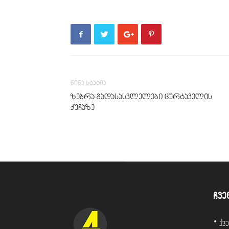
წინა სტატია
ზებრა გადასასვლელები ცურტაველის
ქუჩაზე
ჩვე
• ქ