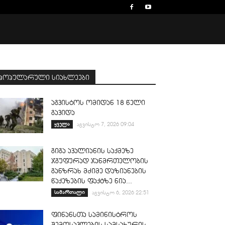
პოპულარული სიახლეები
აგვისტოს ომიდან 18 წელი
გავიდა
ყველა
აგვისტო 7, 2026 09:04
გიგა ავალიანის საქმეზე
ჯგუფურად ჯანმრთელობის
განზრახ მძიმე დაზიანების
წაქეზების ფაქტზე ნია...
სამართალი
აგვისტო 6, 2026 22:51
ფინანსთა სამინისტროს
შემოსავლების სამსახურის