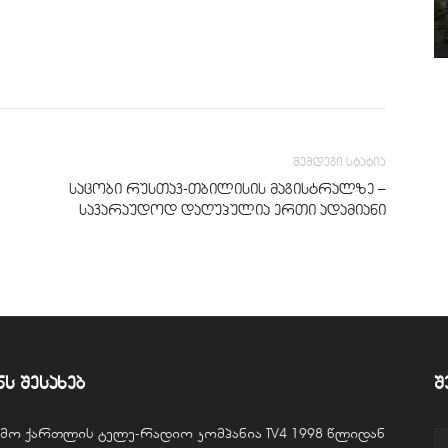
შემდეგი სტატია
საცობი რუსთავ-თბილისის მაგისტრალზე –
სავარაუდოდ დაღუპულია ერთი ადამიანი
ნს შესახებ
შ
ვემო ქართლის ტელე-რადიო კომპანია TV4 1998 წლიდან