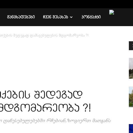
ᲒᲐᲜᲪᲮᲐᲓᲔᲑᲔᲑᲘ
ᲩᲕᲔᲜ ᲨᲔᲡᲐᲮᲔᲑ
ᲙᲝᲜᲢᲐᲥᲢᲘ
ქების შედეგად დაშავებულების მდგომარეობა ?!
ების შედეგად
მდგომარეობა ?!
 დაწესებულებებში რჩებიან,ზოგიერთ მათგანს