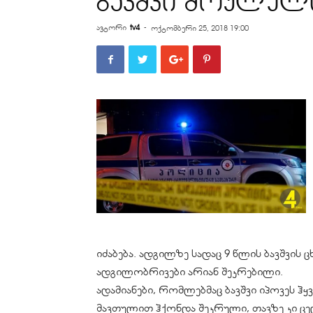
ბავშვი მოკლულ
ავტორი
tv4
-
ოქტომბერი 25, 2018 19:00
იძაბება. ადგილზე სადაც 9 წლის ბავშვის ც
ადგილობრივები არიან შეკრებილი.
ადამიანები, რომლებმაც ბავშვი იპოვეს ჰ
მავთულით ჰქონდა შეკრული, თავზე კი ც