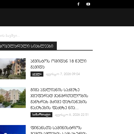
 ბავშვი...
პოპულარული სიახლეები
აგვისტოს ომიდან 18 წელი
გავიდა
ყველა
აგვისტო 7, 2026 09:04
გიგა ავალიანის საქმეზე
ჯგუფურად ჯანმრთელობის
განზრახ მძიმე დაზიანების
წაქეზების ფაქტზე ნია...
სამართალი
აგვისტო 6, 2026 22:51
ფინანსთა სამინისტროს
შემოსავლების სამსახურის