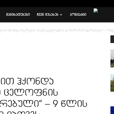
ᲒᲐᲜᲪᲮᲐᲓᲔᲑᲔᲑᲘ
ᲩᲕᲔᲜ ᲨᲔᲡᲐᲮᲔᲑ
ᲙᲝᲜᲢᲐᲥᲢᲘ
ულით ჰქონდა შეკრული, თავზე ცელოფნის ტომარა ჩამოფარებული” – 9 წლის
ლით ჰქონდა
ე ცელოფნის
რებული” – 9 წლის