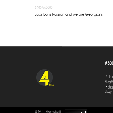
წინა სტატია
Spasibo is Russian and we are Georgians
ჩვე
• ქ
მაუ
• ქ
მაყ
© TV 4 - Kvemokartli