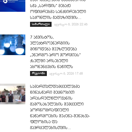
სგპ „სარფის“ მებაჟე
ოფიცრებმა სანქცირებული
საქონლის გადაზიდვის...
სამართალი
აგვისტო 6, 2026 22:46
7 აგვისტოს,
ელექტროენერგიის
მიწოდება შეეზღუდება
„ენერგო-პრო ჯორჯიას“
ქსელში არსებული
აბონენტების ნაწილს
რეგიონი
აგვისტო 6, 2026 17:48
სამართალდამცველებმა
წინასწარი შეცნობით
არასრულწლოვანის
გამოსახულების შემცველი
პორნოგრაფიული
ნაწარმოების შეძენა-შენახვა-
ფლობისა და
გავრცელებისთვის...