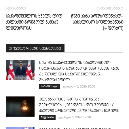
წინა სტატია
შემდეგი სტატია
საქართველოს ყველა დიდ
ჩემი კატა პრეზიდენტად–
ქალაქში გრიგოლ ვაშაძე
სახალისო ბიულეტენები
ლიდერობს
(+ფოტო)
პოპულარული სიახლეები
სუს-მა საქართველოს სახელმწიფო
ინტერესების საზიანოდ უცხო ქვეყნიდან
მართულ და საქართველოდან
მხარდაჭერილ...
სამართალი
აგვისტო 5, 2026 20:33
ელექტროენერგიის მიწოდება
შეეზღუდება „ენერგო-პრო ჯორჯიას“
ქსელში არსებული აბონენტების ნაწილს
რეგიონი
აგვისტო 5, 2026 17:28