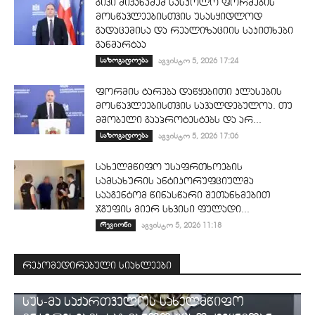
გივი მიქანაძემ სასკოლო ფორმების
მოსწავლეებისთვის უსასყიდლოდ
გადაცემისა და რეალიზაციის საკითხები
განმარტაა
საზოგადოება
აგვისტო 5, 2026 17:24
ფორმის ტარება დაწყებითი კლასების
მოსწავლეებისთვის სავალდებულოა. თუ
მშობელი გააპროტესტებს და არ...
საზოგადოება
აგვისტო 5, 2026 17:06
სახელმწიფო უსაფრთხოების
სამსახურის ანტიკორუფციულმა
სააგენტომ წინასწარი შეთანხმებით
ჯგუფის მიერ სხვისი ფულადი...
რეგიონი
აგვისტო 5, 2026 11:18
რეკომედირებული სიახლეები
ᲡᲐᲛᲐᲠᲗᲐᲚᲘ
სუს-მა საქართველოს სახელმწიფო