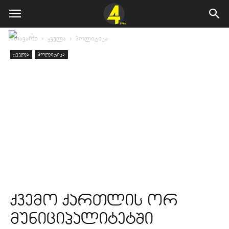
მთავარი
ყველა
პოლიტიკა
ყველა
პოლიტიკა
ქვემო ქართლის ორ
მუნიციპალიტეტში