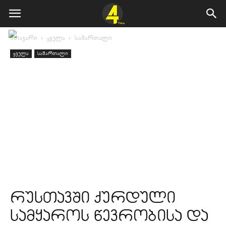
მთავარი
ყველა
სამართალი
ყველა
სამართალი
რუსთავში ქურდული
სამყაროს წევრობისა და