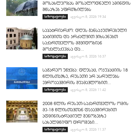
მოსახლეობას მოსალოდნელი ამინდის
შწსაზებ აფრთხილებს
საზოგადოება
აგვისტო 8, 2026 19:34
საპატრიარქო: დღეს განსაკუთრებული
პატივითა და კრძალვით ვიხსენებთ
საქართველოს მშვიდობიან
მოქალაქეებსა და...
საზოგადოება
აგვისტო 8, 2026 16:37
საგარეო უწყება: დღესაც, ოკუპაციის 18
წლისთავზე, რუსეთი არ ასრულებს
ევროკავშირის შუამავლობით...
საზოგადოება
აგვისტო 8, 2026 11:42
2008 წლის რუსეთ-საქართველოს ომის
მე-18 წლისთავთან დაკავშირებით
ადმინისტრაციულ შენობებზე
სახელმწიფო დროშები...
საზოგადოება
აგვისტო 8, 2026 11:37