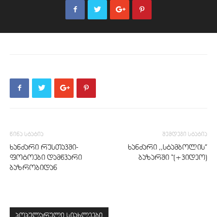
წინა სტატია
შემდეგი სტატია
ხანძარი რუსთავში-
ხანძარი ,,სტამბოლის”
ფოტოები დამწვარი
ბაზარში “(+ვიდეო)
ბაზრობიდან
პოპულარული სიახლეები