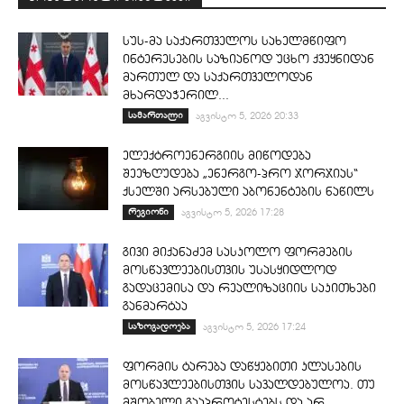
სუს-მა საქართველოს სახელმწიფო
ინტერესების საზიანოდ უცხო ქვეყნიდან
მართულ და საქართველოდან
მხარდაჭერილ...
სამართალი
აგვისტო 5, 2026 20:33
ელექტროენერგიის მიწოდება
შეეზღუდება „ენერგო-პრო ჯორჯიას“
ქსელში არსებული აბონენტების ნაწილს
რეგიონი
აგვისტო 5, 2026 17:28
გივი მიქანაძემ სასკოლო ფორმების
მოსწავლეებისთვის უსასყიდლოდ
გადაცემისა და რეალიზაციის საკითხები
განმარტაა
საზოგადოება
აგვისტო 5, 2026 17:24
ფორმის ტარება დაწყებითი კლასების
მოსწავლეებისთვის სავალდებულოა. თუ
მშობელი გააპროტესტებს და არ...