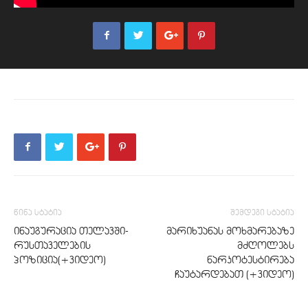
წინა სტატია
შემდეგი სტატია
ინაუგურაცია თელავში-
მარიხუანას მოხმარებაზე
რუსთაველების
მძღოლებს
პოზიცია(+ვიდეო)
ნარკოტესტირება
ჩაუტარდებათ (+ვიდეო)