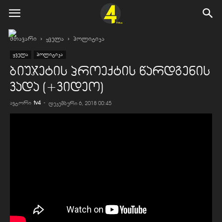
მთავარი
ყველა
პოლიტიკა
ყველა
პოლიტიკა
ბიუჯეტის პროექტის წარდგენის
ვადა (+ვიდეო)
ავტორი
tv4
-
დეკემბერი 6, 2018 00:45