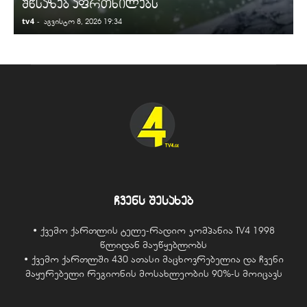
შწსაზებ აფრთხილებს
tv4
-
t
აგვისტო 8, 2026 19:34
ჩვენს შესახებ
• ქვემო ქართლის ტელე-რადიო კომპანია TV4 1998
წლიდან მაუწყებლობს
• ქვემო ქართლში 430 ათასი მაცხოვრებელია და ჩვენი
მაყურებელი რეგიონის მოსახლეობის 90%-ს მოიცავს