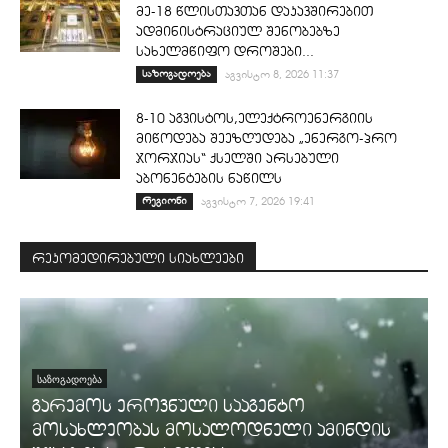
მე-18 წლისთავთან დაკავშირებით
ადმინისტრაციულ შენობებზე
სახელმწიფო დროშები...
საზოგადოება
აგვისტო 8, 2026 11:37
8-10 აგვისტოს,ელექტროენერგიის
მიწოდება შეეზღუდება „ენერგო-პრო
ჯორჯიას“ ქსელში არსებული
აბონენტების ნაწილს
რეგიონი
აგვისტო 7, 2026 19:41
რეკომედირებული სიახლეები
ᲡᲐᲖᲝᲒᲐᲓᲝᲔᲑᲐ
გარემოს ეროვნული სააგენტო
მოსახლეობას მოსალოდნელი ამინდის