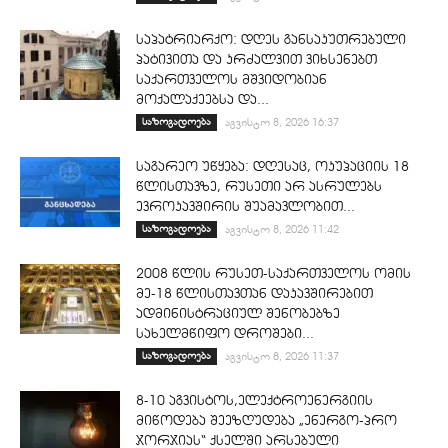
საპატრიარქო: დღეს განსაკუთრებული
პატივითა და კრძალვით ვიხსენებთ
საქართველოს მშვიდობიან
მოქალაქეებსა და...
საზოგადოება
აგვისტო 8, 2026 16:37
საგარეო უწყება: დღესაც, ოკუპაციის 18
წლისთავზე, რუსეთი არ ასრულებს
ევროკავშირის შუამავლობით...
საზოგადოება
აგვისტო 8, 2026 11:42
2008 წლის რუსეთ-საქართველოს ომის
მე-18 წლისთავთან დაკავშირებით
ადმინისტრაციულ შენობებზე
სახელმწიფო დროშები...
საზოგადოება
აგვისტო 8, 2026 11:37
8-10 აგვისტოს,ელექტროენერგიის
მიწოდება შეეზღუდება „ენერგო-პრო
ჯორჯიას“ ქსელში არსებული