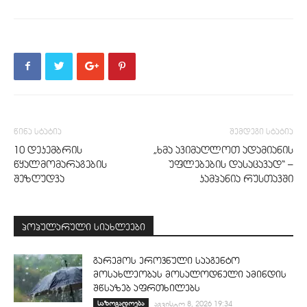
წინა სტატია
შემდეგი სტატია
10 დეკემბრის
„ხმა ავიმაღლოთ ადამიანის
წყალმომარაგების
უფლებების დასაცავად“ –
შეზღუდვა
კამპანია რუსთავში
პოპულარული სიახლეები
გარემოს ეროვნული სააგენტო
მოსახლეობას მოსალოდნელი ამინდის
შწსაზებ აფრთხილებს
საზოგადოება
აგვისტო 8, 2026 19:34