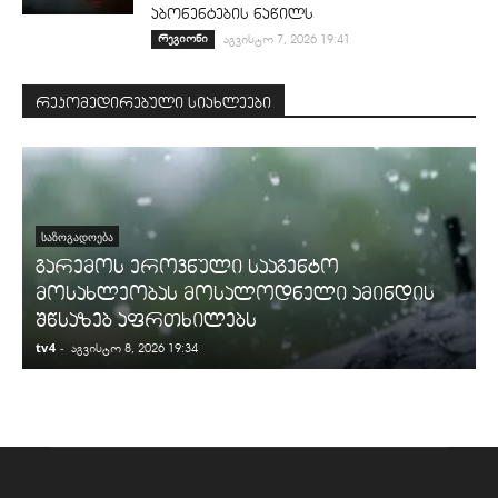
აბონენტების ნაწილს
რეგიონი
აგვისტო 7, 2026 19:41
რეკომედირებული სიახლეები
ᲡᲐᲖᲝᲒᲐᲓᲝᲔᲑᲐ
გარემოს ეროვნული სააგენტო
მოსახლეობას მოსალოდნელი ამინდის
შწსაზებ აფრთხილებს
tv4
-
t
აგვისტო 8, 2026 19:34