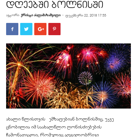
დღეებში ბოლნისში
ავტორი
ქრისტი ასლამაზაშვილი
-
დეკემბერი 22, 2018 17:55
ახალი წლისთვის ემზადებიან ბოლნისშიც, უკვე
ცნობილია იმ საახალწლო ღონისძიებების
ჩამონათვალი, რომელიც ადგილობრივი