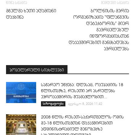
წინა სტატია
შემდეგი სტატია
მგელმა ხუთი ადამიანი
ბოლნისის მერია
დაკბინა
ორგანიზაცია “ფლანგვის
დეტექტორის” მიერ
გავრცელებულ
ინფორმაციასთან
დაკავშირებით განცხადებას
ავრცელებს
პოპულარული სიახლეები
საგარეო უწყება: დღესაც, ოკუპაციის 18
წლისთავზე, რუსეთი არ ასრულებს
ევროკავშირის შუამავლობით...
საზოგადოება
აგვისტო 8, 2026 11:42
2008 წლის რუსეთ-საქართველოს ომის
მე-18 წლისთავთან დაკავშირებით
ადმინისტრაციულ შენობებზე