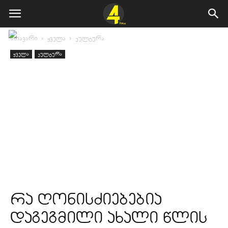
მთავარი
ყველა
კულტურა
ყველა
კულტურა
რა ღონისძიებებია
დაგეგმილი ახალი წლის