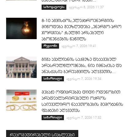
სახელმწიფო დროშები...
საზოგადოება
აგვისტო 8, 2026 11:37
8-10 აგვისტოს,ელექტროენერგიის
მიწოდება შეეზღუდება „ენერგო-პრო
ჯორჯიას“ ქსელში არსებული
აბონენტების ნაწილს
რეგიონი
აგვისტო 7, 2026 19:41
გიგა ავალიანის საქმეზე დაკავებულ
არასრულწლოვნებს, ნია იმნაძესა და
ანასტასია ბერუაშვილს აღკვეთის...
სამართალი
აგვისტო 7, 2026 19:34
მებაჟე ოფიცრებმა დიდი ოდენობით
არადეკლარირებული ოქროს
საიუველირო ნაკეთობების შემოტანის
ფაქტები აღკვეთეს
სამართალი
აგვისტო 7, 2026 17:32
რეკომედირებული სიახლეები