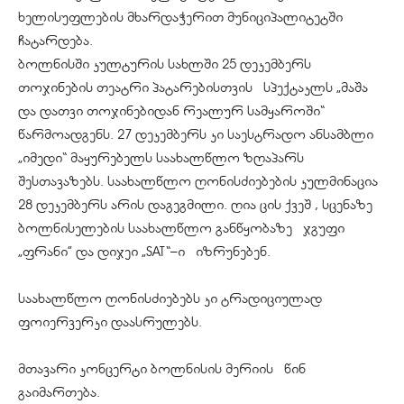
ხელისუფლების მხარდაჭერით მუნიციპალიტეტში
ჩატარდება.
ბოლნისში კულტურის სახლში 25 დეკემბერს
თოჯინების თეატრი პატარებისთვის სპექტაკლს „მაშა
და დათვი თოჯინებიდან რეალურ სამყაროში“
წარმოადგენს. 27 დეკემბერს კი საესტრადო ანსამბლი
„იმედი“ მაყურებელს საახალწლო ზღაპარს
შესთავაზებს. საახალწლო ღონისძიებების კულმინაცია
28 დეკემბერს არის დაგეგმილი. ღია ცის ქვეშ , სცენაზე
ბოლნისელების საახალწლო განწყობაზე ჯგუფი
„ფრანი” და დიჯეი „SAT“–ი იზრუნებენ.
საახალწლო ღონისძიებებს კი ტრადიციულად
ფოიერვერკი დაასრულებს.
მთავარი კონცერტი ბოლნისის მერიის წინ
გაიმართება.