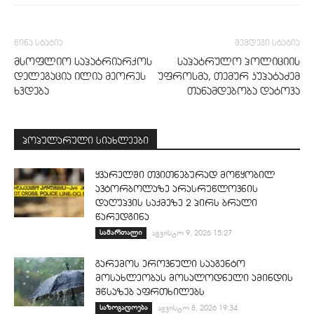
წინა სტატია
შემდეგი სტატია
მსოფლიო საპატრიარქოს
საპატრულო პოლიციის
დელეგაცია ილია მეორეს
უფროსმა, თემურ კუპატაძემ
ხვდება
თანამდებობა დატოვა
პოპულარული სიახლეები
ყვარელში თვითნებურად მოწყობილ
ავტორბოლაზე არასრუწლოვნის
დაღუპვის საქმეზე 2 პირს ბრალი
წარედგინა
სამართალი
აგვისტო 9, 2026 15:27
გარემოს ეროვნული სააგენტო
მოსახლეობას მოსალოდნელი ამინდის
შწსაზებ აფრთხილებს
საზოგადოება
აგვისტო 8, 2026 19:34