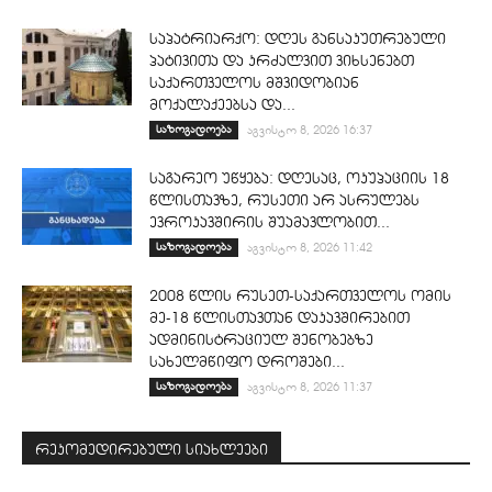
საპატრიარქო: დღეს განსაკუთრებული
პატივითა და კრძალვით ვიხსენებთ
საქართველოს მშვიდობიან
მოქალაქეებსა და...
საზოგადოება
აგვისტო 8, 2026 16:37
საგარეო უწყება: დღესაც, ოკუპაციის 18
წლისთავზე, რუსეთი არ ასრულებს
ევროკავშირის შუამავლობით...
საზოგადოება
აგვისტო 8, 2026 11:42
2008 წლის რუსეთ-საქართველოს ომის
მე-18 წლისთავთან დაკავშირებით
ადმინისტრაციულ შენობებზე
სახელმწიფო დროშები...
საზოგადოება
აგვისტო 8, 2026 11:37
რეკომედირებული სიახლეები