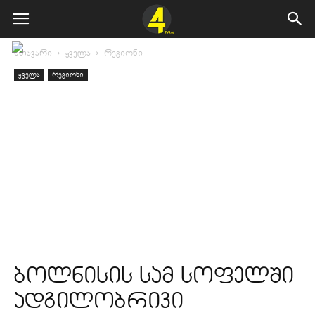
მთავარი
ყველა
რეგიონი
ყველა
რეგიონი
ბოლნისის სამ სოფელში
ადგილობრივი