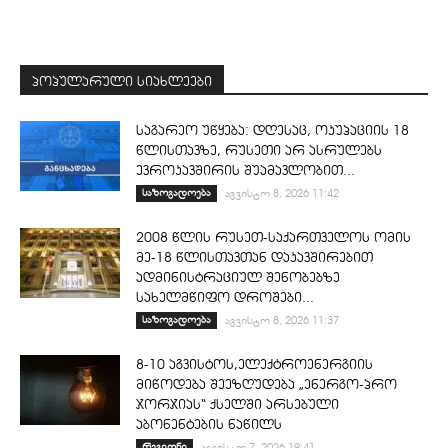
პოპულარული სიახლეები
საგარეო უწყება: დღესაც, ოკუპაციის 18
წლისთავზე, რუსეთი არ ასრულებს
ევროკავშირის შუამავლობით...
საზოგადოება
აგვისტო 8, 2026 11:42
2008 წლის რუსეთ-საქართველოს ომის
მე-18 წლისთავთან დაკავშირებით
ადმინისტრაციულ შენობებზე
სახელმწიფო დროშები...
საზოგადოება
აგვისტო 8, 2026 11:37
8-10 აგვისტოს,ელექტროენერგიის
მიწოდება შეეზღუდება „ენერგო-პრო
ჯორჯიას“ ქსელში არსებული
აბონენტების ნაწილს
რეგიონი
აგვისტო 7, 2026 19:41