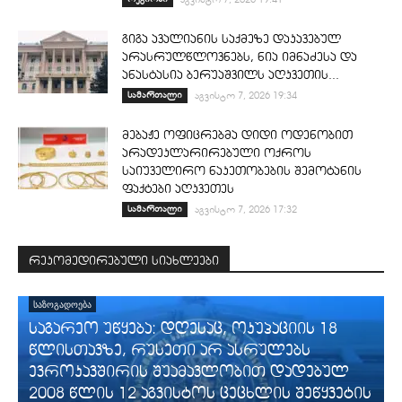
გიგა ავალიანის საქმეზე დაკავებულ
არასრულწლოვნებს, ნია იმნაძესა და
ანასტასია ბერუაშვილს აღკვეთის...
სამართალი
აგვისტო 7, 2026 19:34
მებაჟე ოფიცრებმა დიდი ოდენობით
არადეკლარირებული ოქროს
საიუველირო ნაკეთობების შემოტანის
ფაქტები აღკვეთეს
სამართალი
აგვისტო 7, 2026 17:32
რეკომედირებული სიახლეები
ᲡᲐᲖᲝᲒᲐᲓᲝᲔᲑᲐ
საგარეო უწყება: დღესაც, ოკუპაციის 18
წლისთავზე, რუსეთი არ ასრულებს
ევროკავშირის შუამავლობით დადებულ
2008 წლის 12 აგვისტოს ცეცხლის შეწყვეტის