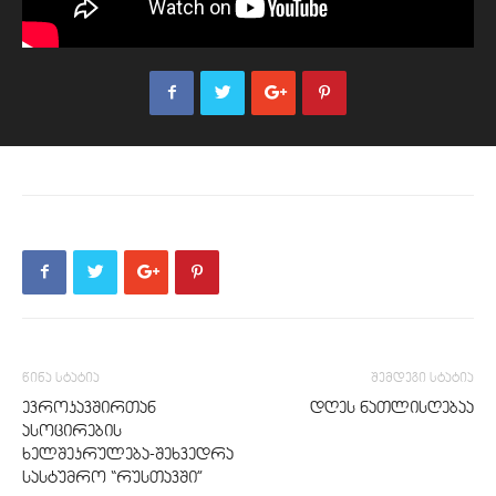
წინა სტატია
შემდეგი სტატია
ევროკავშირთან
დღეს ნათლისღებაა
ასოცირების
ხელშეკრულება-შეხვედრა
სასტუმრო “რუსთავში”