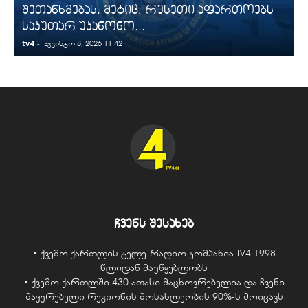
შეთანხმებას. მეტიც, რუსეთი აფართოებს
საკუთარ უკანონო...
tv4
-
t
აგვისტო 8, 2026 11:42
ჩვენს შესახებ
• ქვემო ქართლის ტელე-რადიო კომპანია TV4 1998
წლიდან მაუწყებლობს
• ქვემო ქართლში 430 ათასი მაცხოვრებელია და ჩვენი
მაყურებელი რეგიონის მოსახლეობის 90%-ს მოიცავს