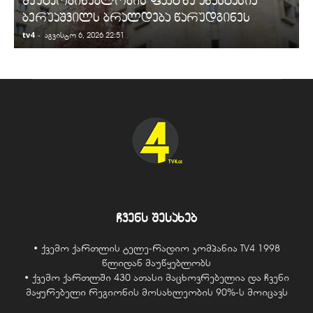
შეუტყობინებლობის ფაქტზე ანასტასია
ბერუაშვილს ბრალდება წარუდგინეს
tv4
-
t
აგვისტო 6, 2026 22:51
ჩვენს შესახებ
• ქვემო ქართლის ტელე-რადიო კომპანია TV4 1998
წლიდან მაუწყებლობს
• ქვემო ქართლში 430 ათასი მაცხოვრებელია და ჩვენი
მაყურებელი რეგიონის მოსახლეობის 90%-ს მოიცავს