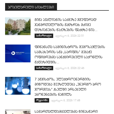
პოპულარული სიახლეები
გიგა ავალიანის საქმეზე ჯგუფურად
ჯანმრთელობის განზრახ მძიმე
დაზიანების წაქეზების ფაქტზე ნია...
სამართალი
აგვისტო 6, 2026 22:51
ფინანსთა სამინისტროს შემოსავლების
სამსახურის სგპ „სარფის“ მებაჟე
ოფიცრებმა სანქცირებული საქონლის
გადაზიდვის...
სამართალი
აგვისტო 6, 2026 22:46
7 აგვისტოს, ელექტროენერგიის
მიწოდება შეეზღუდება „ენერგო-პრო
ჯორჯიას“ ქსელში არსებული
აბონენტების ნაწილს
რეგიონი
აგვისტო 6, 2026 17:48
სამართალდამცველებმა წინასწარი