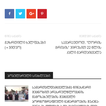
წინა სტატია
შემდეგი სტატია
გაზრდილი ხელფასები
სა­ვა­რა­უ­დოდ, “ღო­რის
(+ვიდეო)
გრი­პის” ვირუ­სით 22 წლის
ქალი გარდაიცვალა
პოპულარული სიახლეები
სამართალდამცველებმა წინასწარი
შეცნობით არასრულწლოვანის
გამოსახულების შემცველი
პორნოგრაფიული ნაწარმოების შეძენა-