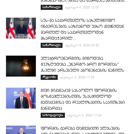
შენახვა-ფლობისა და გავრცელებისთვის...
სამართალი
აგვისტო 6, 2026 12:07
სუს-მა საქართველოს სახელმწიფო
ინტერესების საზიანოდ უცხო ქვეყნიდან
მართულ და საქართველოდან
მხარდაჭერილ...
სამართალი
აგვისტო 5, 2026 20:33
ელექტროენერგიის მიწოდება
შეეზღუდება „ენერგო-პრო ჯორჯიას“
ქსელში არსებული აბონენტების ნაწილს
რეგიონი
აგვისტო 5, 2026 17:28
გივი მიქანაძემ სასკოლო ფორმების
მოსწავლეებისთვის უსასყიდლოდ
გადაცემისა და რეალიზაციის საკითხები
განმარტაა
საზოგადოება
აგვისტო 5, 2026 17:24
ფორმის ტარება დაწყებითი კლასების