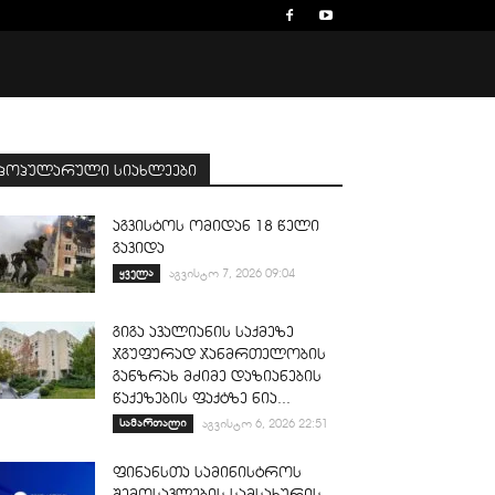
პოპულარული სიახლეები
აგვისტოს ომიდან 18 წელი
გავიდა
ყველა
აგვისტო 7, 2026 09:04
გიგა ავალიანის საქმეზე
ჯგუფურად ჯანმრთელობის
განზრახ მძიმე დაზიანების
წაქეზების ფაქტზე ნია...
სამართალი
აგვისტო 6, 2026 22:51
ფინანსთა სამინისტროს
შემოსავლების სამსახურის