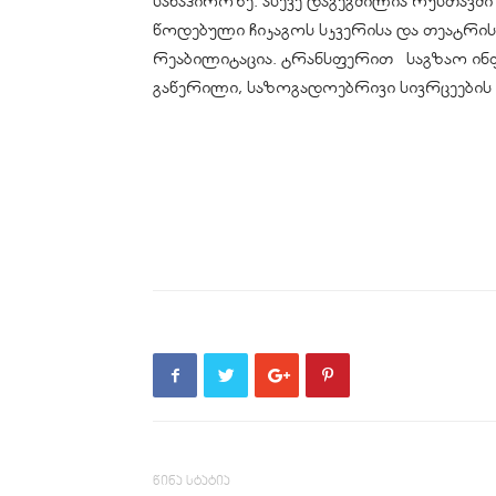
სანაპიროზე. ასევე დაგეგმილია რუსთავ
წოდებული ჩიკაგოს სკვერისა და თეატრი
რეაბილიტაცია. ტრანსფერით საგზაო ი
გაწერილი, საზოგადოებრივი სივრცეების
წინა სტატია