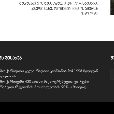
გადაცემა 5 “თავისუფალი დრო” – სტუმარი
ჯგუფი სახე, დომენიკ მანგო, ამირან
ჯანჯღავა
ნს შესახებ
შ
ვემო ქართლის ტელე-რადიო კომპანია TV4 1998 წლიდან
წყებლობს
ვემო ქართლში 430 ათასი მაცხოვრებელია და ჩვენი
ურებელი რეგიონის მოსახლეობის 90%-ს მოიცავს