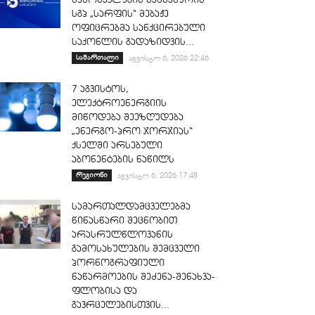
სგპ „სარფის“ მებაჟე
ოფიცრებმა სანქცირებული
საქონლის გადაზიდვის...
სამართალი
აგვისტო 6, 2026 22:46
7 აგვისტოს,
ელექტროენერგიის
მიწოდება შეეზღუდება
„ენერგო-პრო ჯორჯიას“
ქსელში არსებული
აბონენტების ნაწილს
რეგიონი
აგვისტო 6, 2026 17:48
სამართალდამცველებმა
წინასწარი შეცნობით
არასრულწლოვანის
გამოსახულების შემცველი
პორნოგრაფიული
ნაწარმოების შეძენა-შენახვა-
ფლობისა და
გავრცელებისთვის...