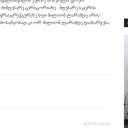
ში ფალიაშვილის ქუჩაზე არსებული ეგრეთ
ს მიმდებარე ტერიტორიაზე მდებარე სკვერის
ნფრასტრუქტურაზე ხუთ მილიონ ლარამდე არის
 მოსაწყობად კი ორ მილიონ ლარამდე დაიხარჯება.
შემდეგი სტატია