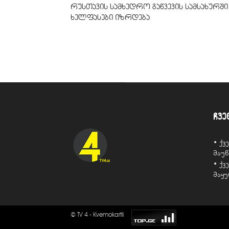
რუსთავის სამხედრო გაწვევის სამსახურში
ხელფასები იზრდება
ჩვე
• ქ
მაუ
• ქ
მაყ
© TV 4 - Kvemokartli