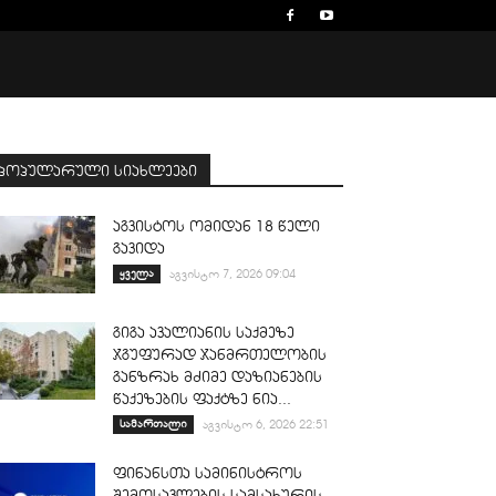
პოპულარული სიახლეები
აგვისტოს ომიდან 18 წელი
გავიდა
ყველა
აგვისტო 7, 2026 09:04
გიგა ავალიანის საქმეზე
ჯგუფურად ჯანმრთელობის
განზრახ მძიმე დაზიანების
წაქეზების ფაქტზე ნია...
სამართალი
აგვისტო 6, 2026 22:51
ფინანსთა სამინისტროს
შემოსავლების სამსახურის