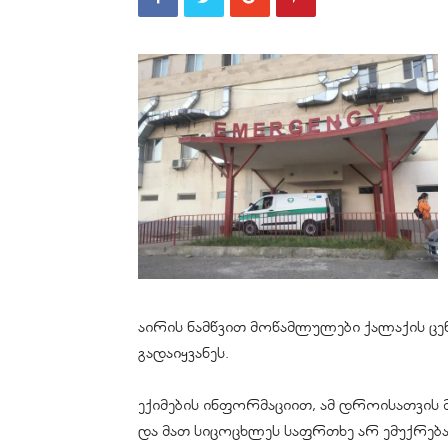
აირის ნამწვით მოწამლულები ქალაქის ც
გადაიყვანეს.
ექიმების ინფორმაციით, ამ დროისათვი
და მათ სიცოცხლეს საფრთხე არ ემუქრება