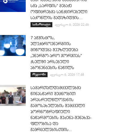
სგპ „სარფის“ მებაჟე
ოფიცრებმა სანქცირებული
საქონლის გადაზიდვის...
სამართალი
აგვისტო 6, 2026 22:46
7 აგვისტოს,
ელექტროენერგიის
მიწოდება შეეზღუდება
„ენერგო-პრო ჯორჯიას“
ქსელში არსებული
აბონენტების ნაწილს
რეგიონი
აგვისტო 6, 2026 17:48
სამართალდამცველებმა
წინასწარი შეცნობით
არასრულწლოვანის
გამოსახულების შემცველი
პორნოგრაფიული
ნაწარმოების შეძენა-შენახვა-
ფლობისა და
გავრცელებისთვის...