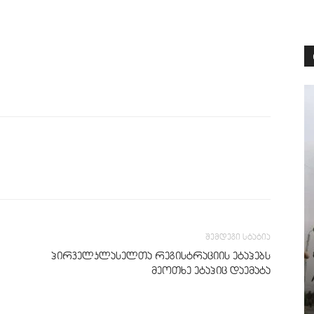
შემდეგი სტატია
პირველკლასელთა რეგისტრაციის ეტაპებს
მეოთხე ეტაპიც დაემატა