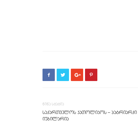
წინა სტატია
საქართველოს კათოლიკოს – პატრიარქი
იუბილარია