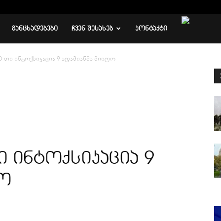
ᲒᲐᲜᲪᲮᲐᲓᲔᲑᲔᲑᲘ
ᲩᲕᲔᲜ ᲨᲔᲡᲐᲮᲔᲑ
ᲙᲝᲜᲢᲐᲥᲢᲘ
-თი ინტოქსიკაცია 9 ადამიანმა მიიღო
 ინტოქსიკაცია 9
ღო