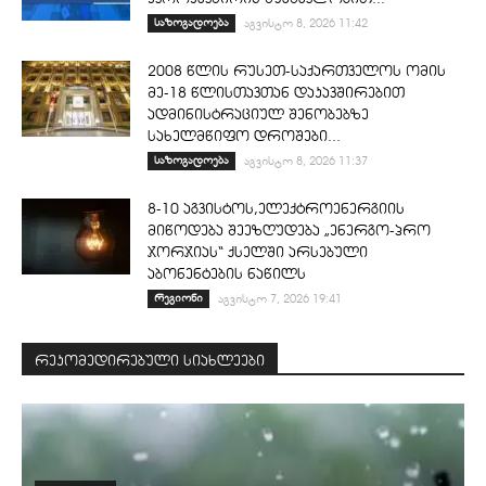
საზოგადოება
აგვისტო 8, 2026 11:42
2008 წლის რუსეთ-საქართველოს ომის
მე-18 წლისთავთან დაკავშირებით
ადმინისტრაციულ შენობებზე
სახელმწიფო დროშები...
საზოგადოება
აგვისტო 8, 2026 11:37
8-10 აგვისტოს,ელექტროენერგიის
მიწოდება შეეზღუდება „ენერგო-პრო
ჯორჯიას“ ქსელში არსებული
აბონენტების ნაწილს
რეგიონი
აგვისტო 7, 2026 19:41
რეკომედირებული სიახლეები