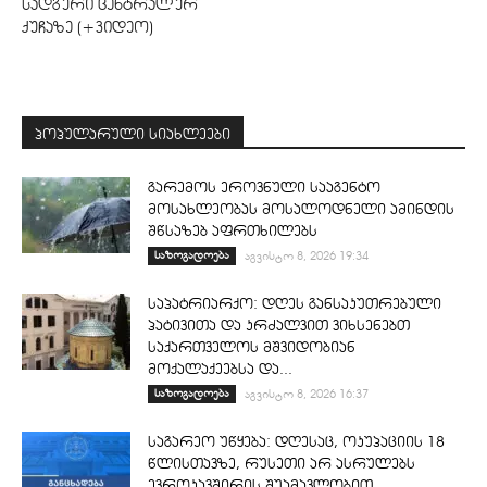
სადგური ცენტრალურ
ქუჩაზე (+ვიდეო)
პოპულარული სიახლეები
გარემოს ეროვნული სააგენტო
მოსახლეობას მოსალოდნელი ამინდის
შწსაზებ აფრთხილებს
საზოგადოება
აგვისტო 8, 2026 19:34
საპატრიარქო: დღეს განსაკუთრებული
პატივითა და კრძალვით ვიხსენებთ
საქართველოს მშვიდობიან
მოქალაქეებსა და...
საზოგადოება
აგვისტო 8, 2026 16:37
საგარეო უწყება: დღესაც, ოკუპაციის 18
წლისთავზე, რუსეთი არ ასრულებს
ევროკავშირის შუამავლობით...