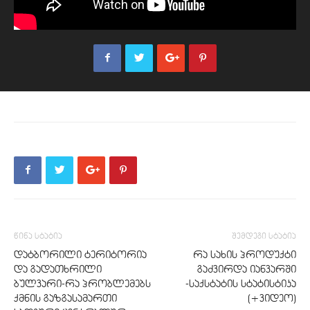
წინა სტატია
შემდეგი სტატია
დატბორილი ტერიტორია
რა სახის პროდუქტი
და გადათხრილი
გაძვირდა იანვარში
ბულვარი-რა პრობლემებს
-საქსტატის სტატისტიკა
ქმნის გაზგასამართი
(+ვიდეო)