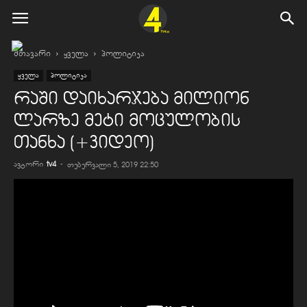
მთავარი
ყველა
პოლიტიკა
ყველა
პოლიტიკა
რაში დაიხარჯება მილიონ
ლარზე მეტი მოცულობის
თანხა (+ვიდეო)
ავტორი
tv4
-
თებერვალი 5, 2019 22:50