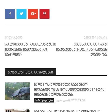
წინა სტატია
შემდეგი სტატია
ბელგიაში ქართველმა ბანკი
ტაქსების თეთრად
გვირაბის გამოყენებით
გადაღებვა 1-ელი მარტიდან
გაძარცვა
დაიწყება
პოპულარული სიახლეები
გარემოს ეროვნული სააგენტო
მოსახლეობას მოსალოდნელი ამინდის
შწსაზებ აფრთხილებს
საზოგადოება
აგვისტო 8, 2026 19:34
საპატრიარქო: დღეს განსაკუთრებული