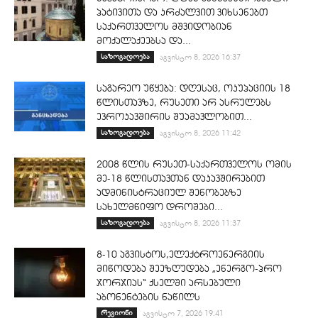
პატივითა და კრძალვით ვიხსენებთ
საქართველოს მშვიდობიან
მოქალაქეებსა და...
საზოგადოება
აგვისტო 8, 2026 16:37
საგარეო უწყება: დღესაც, ოკუპაციის 18
წლისთავზე, რუსეთი არ ასრულებს
ევროკავშირის შუამავლობით...
საზოგადოება
აგვისტო 8, 2026 11:42
2008 წლის რუსეთ-საქართველოს ომის
მე-18 წლისთავთან დაკავშირებით
ადმინისტრაციულ შენობებზე
სახელმწიფო დროშები...
საზოგადოება
აგვისტო 8, 2026 11:37
8-10 აგვისტოს,ელექტროენერგიის
მიწოდება შეეზღუდება „ენერგო-პრო
ჯორჯიას“ ქსელში არსებული
აბონენტების ნაწილს
რეგიონი
აგვისტო 7, 2026 19:41