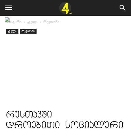
მთავარი
ყველა
რეგიონი
ყველა
რეგიონი
რუსთავში
დროებითი სოციალური