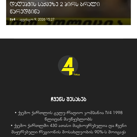
დაღუპვის საქმეზე 2 პირს ბრალი
წარედგინა
tv4
-
t
აგვისტო 9, 2026 15:27
ჩვენს შესახებ
• ქვემო ქართლის ტელე-რადიო კომპანია TV4 1998
წლიდან მაუწყებლობს
• ქვემო ქართლში 430 ათასი მაცხოვრებელია და ჩვენი
მაყურებელი რეგიონის მოსახლეობის 90%-ს მოიცავს