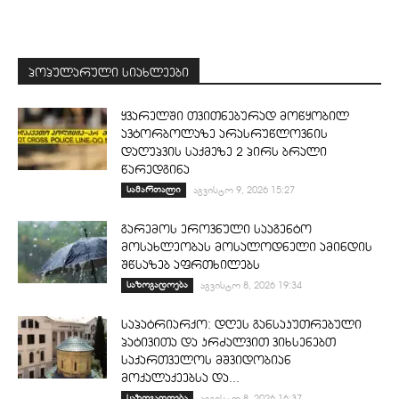
პოპულარული სიახლეები
ყვარელში თვითნებურად მოწყობილ
ავტორბოლაზე არასრუწლოვნის
დაღუპვის საქმეზე 2 პირს ბრალი
წარედგინა
სამართალი
აგვისტო 9, 2026 15:27
გარემოს ეროვნული სააგენტო
მოსახლეობას მოსალოდნელი ამინდის
შწსაზებ აფრთხილებს
საზოგადოება
აგვისტო 8, 2026 19:34
საპატრიარქო: დღეს განსაკუთრებული
პატივითა და კრძალვით ვიხსენებთ
საქართველოს მშვიდობიან
მოქალაქეებსა და...
საზოგადოება
აგვისტო 8, 2026 16:37