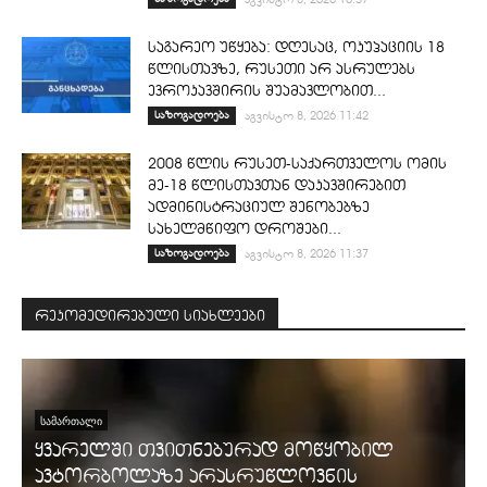
საგარეო უწყება: დღესაც, ოკუპაციის 18
წლისთავზე, რუსეთი არ ასრულებს
ევროკავშირის შუამავლობით...
საზოგადოება
აგვისტო 8, 2026 11:42
2008 წლის რუსეთ-საქართველოს ომის
მე-18 წლისთავთან დაკავშირებით
ადმინისტრაციულ შენობებზე
სახელმწიფო დროშები...
საზოგადოება
აგვისტო 8, 2026 11:37
რეკომედირებული სიახლეები
ᲡᲐᲛᲐᲠᲗᲐᲚᲘ
ყვარელში თვითნებურად მოწყობილ
ავტორბოლაზე არასრუწლოვნის