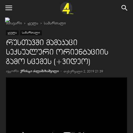
მთავარი
ყველა
სამართალი
ყველა
სამართალი
რუსთავში მამაკაცი
სექსუალური ორიენტაციის
გამო სცემეს (+ვიდეო)
ავტორი
ქრისტი ასლამაზაშვილი
-
თებერვალი 2, 2019 21:39