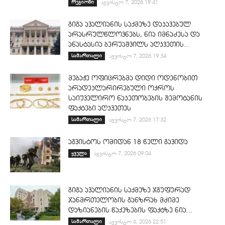
რეგიონი
აგვისტო 7, 2026 19:41
გიგა ავალიანის საქმეზე დაკავებულ
არასრულწლოვნებს, ნია იმნაძესა და
ანასტასია ბერუაშვილს აღკვეთის...
სამართალი
აგვისტო 7, 2026 19:34
მებაჟე ოფიცრებმა დიდი ოდენობით
არადეკლარირებული ოქროს
საიუველირო ნაკეთობების შემოტანის
ფაქტები აღკვეთეს
სამართალი
აგვისტო 7, 2026 17:32
აგვისტოს ომიდან 18 წელი გავიდა
ყველა
აგვისტო 7, 2026 09:04
გიგა ავალიანის საქმეზე ჯგუფურად
ჯანმრთელობის განზრახ მძიმე
დაზიანების წაქეზების ფაქტზე ნია...
სამართალი
აგვისტო 6, 2026 22:51