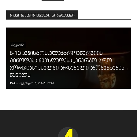
რეკომედირებული სიახლეები
ᲠᲔᲒᲘᲝᲜᲘ
8-10 აგვისტოს,ელექტროენერგიის
მიწოდება შეეზღუდება „ენერგო-პრო
ჯორჯიას“ ქსელში არსებული აბონენტების
ნაწილს
tv4
-
t
აგვისტო 7, 2026 19:41