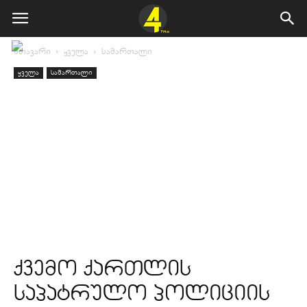
მთავარი
ყველა
სამართალი
ყველა
სამართალი
ქვემო ქართლის
საპატრულო პოლიციის