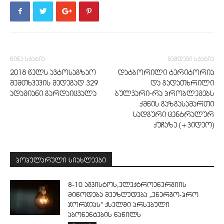
წინა სტატია
შემდეგი სტატია
2018 წელს ავტოსაგზაო
დატბორილი ტერიტორია
შემთხვევის შედეგად 329
და გადათხრილი
ადამიანი გარდაიცვალა
ბულვარი-რა პრობლემებს
ქმნის გაზგასამართი
სადგური ცენტრალურ
ქუჩაზე (+ვიდეო)
პოპულარული სიახლეები
8-10 აგვისტოს,ელექტროენერგიის
მიწოდება შეეზღუდება „ენერგო-პრო
ჯორჯიას“ ქსელში არსებული
აბონენტების ნაწილს