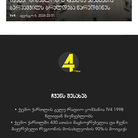
შეუტყობინებლობის ფაქტზე ანასტასია
ბერუაშვილს ბრალდება წარუდგინეს
tv4
-
t
აგვისტო 6, 2026 22:51
ჩვენს შესახებ
• ქვემო ქართლის ტელე-რადიო კომპანია TV4 1998
წლიდან მაუწყებლობს
• ქვემო ქართლში 430 ათასი მაცხოვრებელია და ჩვენი
მაყურებელი რეგიონის მოსახლეობის 90%-ს მოიცავს