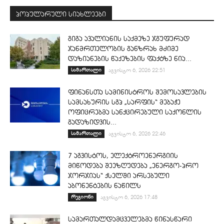
პოპულარული სიახლეები
გიგა ავალიანის საქმეზე ჯგუფურად
ჯანმრთელობის განზრახ მძიმე
დაზიანების წაქეზების ფაქტზე ნია...
სამართალი
აგვისტო 6, 2026 22:51
ფინანსთა სამინისტროს შემოსავლების
სამსახურის სგპ „სარფის“ მებაჟე
ოფიცრებმა სანქცირებული საქონლის
გადაზიდვის...
სამართალი
აგვისტო 6, 2026 22:46
7 აგვისტოს, ელექტროენერგიის
მიწოდება შეეზღუდება „ენერგო-პრო
ჯორჯიას“ ქსელში არსებული
აბონენტების ნაწილს
რეგიონი
აგვისტო 6, 2026 17:48
სამართალდამცველებმა წინასწარი