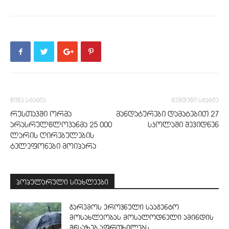
წინა სტატია
შემდეგი სტატია
რუსთავში ორმა
მანდატურები დამატებით 27
არასრულწლოვანმა 25 000
სკოლაში შევიდნენ
ლარის ღირებულების
ტელეფონები მოიპარა
პოპულარული სიახლეები
გარემოს ეროვნული სააგენტო
მოსახლეობას მოსალოდნელი ამინდის
შწსაზებ აფრთხილებს