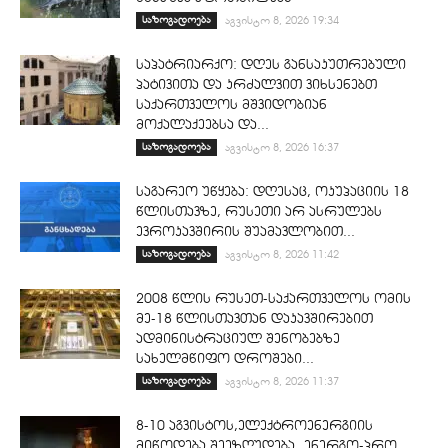
საზოგადოება
აგვისტო 8, 2026 19:34
საპატრიარქო: დღეს განსაკუთრებული
პატივითა და კრძალვით ვიხსენებთ
საქართველოს მშვიდობიან
მოქალაქეებსა და...
საზოგადოება
აგვისტო 8, 2026 16:37
საგარეო უწყება: დღესაც, ოკუპაციის 18
წლისთავზე, რუსეთი არ ასრულებს
ევროკავშირის შუამავლობით...
საზოგადოება
აგვისტო 8, 2026 11:42
2008 წლის რუსეთ-საქართველოს ომის
მე-18 წლისთავთან დაკავშირებით
ადმინისტრაციულ შენობებზე
სახელმწიფო დროშები...
საზოგადოება
აგვისტო 8, 2026 11:37
8-10 აგვისტოს,ელექტროენერგიის
მიწოდება შეეზღუდება „ენერგო-პრო