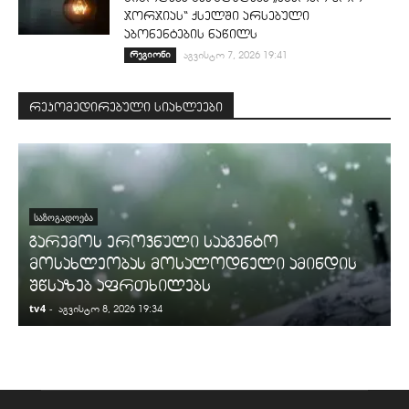
ჯორჯიას“ ქსელში არსებული
აბონენტების ნაწილს
რეგიონი
აგვისტო 7, 2026 19:41
რეკომედირებული სიახლეები
ᲡᲐᲖᲝᲒᲐᲓᲝᲔᲑᲐ
გარემოს ეროვნული სააგენტო
მოსახლეობას მოსალოდნელი ამინდის
შწსაზებ აფრთხილებს
tv4
-
t
აგვისტო 8, 2026 19:34