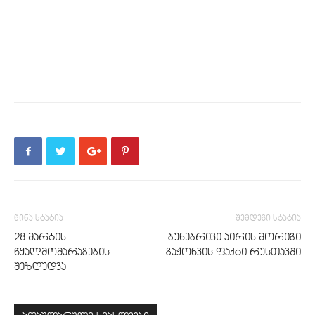
წინა სტატია
შემდეგი სტატია
28 მარტის
ბუნებრივი აირის მორიგი
წყალმომარაგების
გაჟონვის ფაქტი რუსთავში
შეზღუდვა