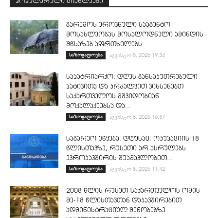
პოპულარული სიახლეები
გარემოს ეროვნული სააგენტო
მოსახლეობას მოსალოდნელი ამინდის
შწსაზებ აფრთხილებს
საზოგადოება
აგვისტო 8, 2026 19:34
საპატრიარქო: დღეს განსაკუთრებული
პატივითა და კრძალვით ვიხსენებთ
საქართველოს მშვიდობიან
მოქალაქეებსა და...
საზოგადოება
აგვისტო 8, 2026 16:37
საგარეო უწყება: დღესაც, ოკუპაციის 18
წლისთავზე, რუსეთი არ ასრულებს
ევროკავშირის შუამავლობით...
საზოგადოება
აგვისტო 8, 2026 11:42
2008 წლის რუსეთ-საქართველოს ომის
მე-18 წლისთავთან დაკავშირებით
ადმინისტრაციულ შენობებზე