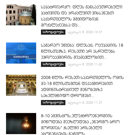
საპატრიარქო: დღეს განსაკუთრებული
პატივითა და კრძალვით ვიხსენებთ
საქართველოს მშვიდობიან
მოქალაქეებსა და...
საზოგადოება
აგვისტო 8, 2026 16:37
საგარეო უწყება: დღესაც, ოკუპაციის 18
წლისთავზე, რუსეთი არ ასრულებს
ევროკავშირის შუამავლობით...
საზოგადოება
აგვისტო 8, 2026 11:42
2008 წლის რუსეთ-საქართველოს ომის
მე-18 წლისთავთან დაკავშირებით
ადმინისტრაციულ შენობებზე
სახელმწიფო დროშები...
საზოგადოება
აგვისტო 8, 2026 11:37
8-10 აგვისტოს,ელექტროენერგიის
მიწოდება შეეზღუდება „ენერგო-პრო
ჯორჯიას“ ქსელში არსებული
აბონენტების ნაწილს