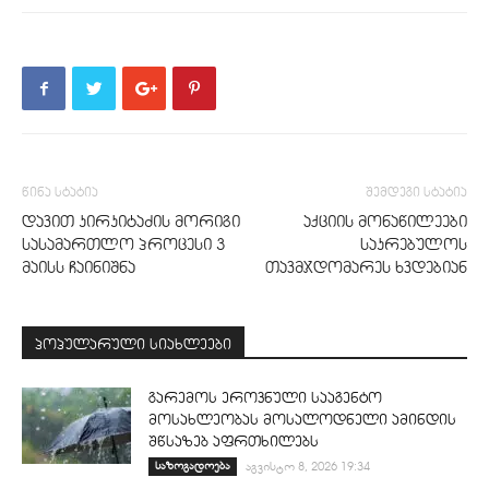
წინა სტატია
შემდეგი სტატია
დავით კირკიტაძის მორიგი
აქციის მონაწილეები
სასამართლო პროცესი 3
საკრებულოს
მაისს ჩაინიშნა
თავმჯდომარეს ხვდებიან
პოპულარული სიახლეები
გარემოს ეროვნული სააგენტო
მოსახლეობას მოსალოდნელი ამინდის
შწსაზებ აფრთხილებს
საზოგადოება
აგვისტო 8, 2026 19:34