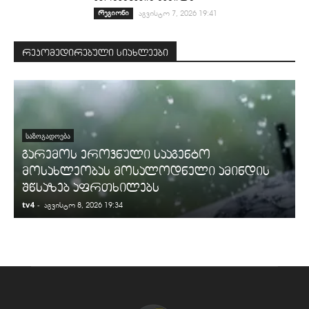
რეგიონი
აგვისტო 7, 2026 19:41
რეკომედირებული სიახლეები
ᲡᲐᲖᲝᲒᲐᲓᲝᲔᲑᲐ
გარემოს ეროვნული სააგენტო
მოსახლეობას მოსალოდნელი ამინდის
შწსაზებ აფრთხილებს
tv4
-
t
აგვისტო 8, 2026 19:34