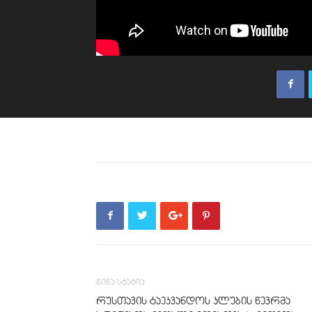
წინა სტატია
რუსთავის ტაეკვანდოს კლუბის წევრმა