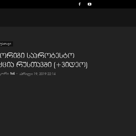
უსთავი
მორიგი საპროტესტო
ქცია რუსთავში (+ვიდეო)
ვტორი
tv4
-
აპრილი 19, 2019 22:14