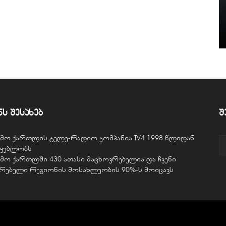
ნს შესახებ
შ
ვემო ქართლის ტელე-რადიო კომპანია TV4 1998 წლიდან
წყებლობს
ვემო ქართლში 430 ათასი მაცხოვრებელია და ჩვენი
ურებელი რეგიონის მოსახლეობის 90%-ს მოიცავს