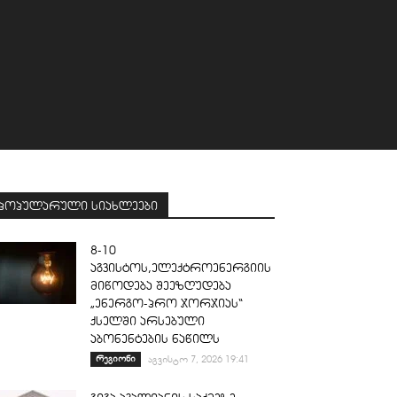
პოპულარული სიახლეები
8-10
აგვისტოს,ელექტროენერგიის
მიწოდება შეეზღუდება
„ენერგო-პრო ჯორჯიას“
ქსელში არსებული
აბონენტების ნაწილს
რეგიონი
აგვისტო 7, 2026 19:41