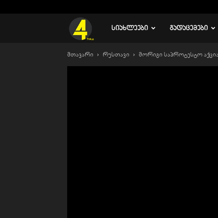
C
17.3
რუსთავი
TV
ᲡᲘᲐᲮᲚᲔᲔᲑᲘ
ᲒᲐᲓᲐᲪᲔᲛᲔᲑᲘ
მთავარი
რუსთავი
მორიგი საპროტესტო აქცია
4