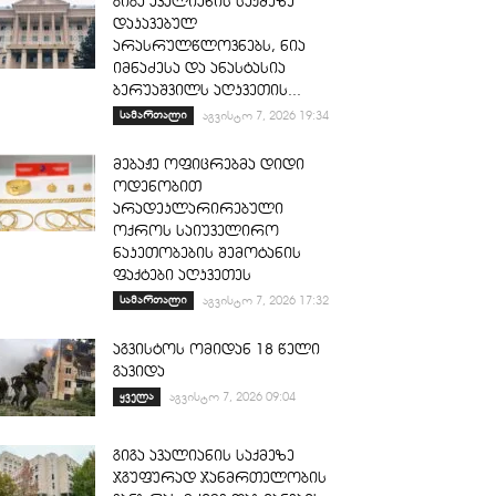
გიგა ავალიანის საქმეზე
დაკავებულ
არასრულწლოვნებს, ნია
იმნაძესა და ანასტასია
ბერუაშვილს აღკვეთის...
სამართალი
აგვისტო 7, 2026 19:34
მებაჟე ოფიცრებმა დიდი
ოდენობით
არადეკლარირებული
ოქროს საიუველირო
ნაკეთობების შემოტანის
ფაქტები აღკვეთეს
სამართალი
აგვისტო 7, 2026 17:32
აგვისტოს ომიდან 18 წელი
გავიდა
ყველა
აგვისტო 7, 2026 09:04
გიგა ავალიანის საქმეზე
ჯგუფურად ჯანმრთელობის