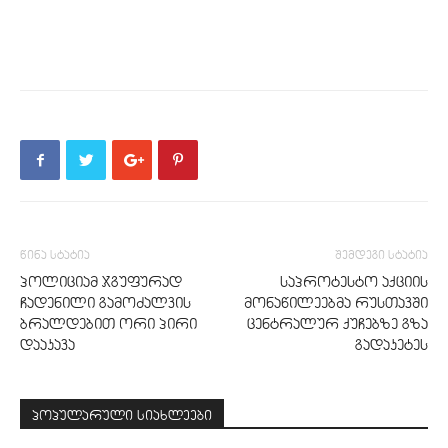
წინა სტატია
შემდეგი სტატია
პოლიციამ ჯგუფურად
საპროტესტო აქციის
ჩადენილი გამოძალვის
მონაწილეებმა რუსთავში
ბრალდებით ორი პირი
ცენტრალურ ქუჩებზე გზა
დააკავა
გადაკეტეს
პოპულარული სიახლეები