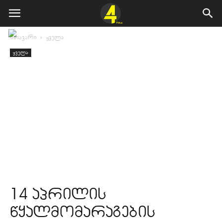
მთავარი
ყველა
ყველა
14 აპრილის
წყალმომარაგების