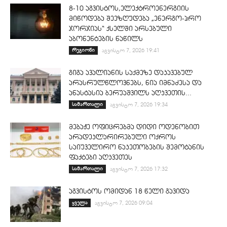
8-10 აგვისტოს,ელექტროენერგიის
მიწოდება შეეზღუდება „ენერგო-პრო
ჯორჯიას“ ქსელში არსებული
აბონენტების ნაწილს
რეგიონი
აგვისტო 7, 2026 19:41
გიგა ავალიანის საქმეზე დაკავებულ
არასრულწლოვნებს, ნია იმნაძესა და
ანასტასია ბერუაშვილს აღკვეთის...
სამართალი
აგვისტო 7, 2026 19:34
მებაჟე ოფიცრებმა დიდი ოდენობით
არადეკლარირებული ოქროს
საიუველირო ნაკეთობების შემოტანის
ფაქტები აღკვეთეს
სამართალი
აგვისტო 7, 2026 17:32
აგვისტოს ომიდან 18 წელი გავიდა
ყველა
აგვისტო 7, 2026 09:04