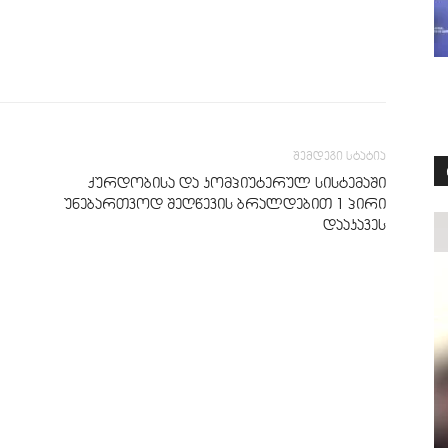
შემდეგი სტატია
ქურდობისა და კომპიუტერულ სისტემაში
უნებართვოდ შეღწევის ბრალდებით 1 პირი
დააკავეს