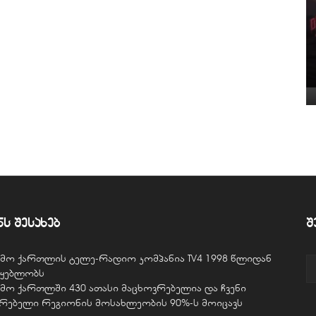
ნს შესახებ
შ
ვემო ქართლის ტელე-რადიო კომპანია TV4 1998 წლიდან
წყებლობს
ვემო ქართლში 430 ათასი მაცხოვრებელია და ჩვენი
ურებელი რეგიონის მოსახლეობის 90%-ს მოიცავს