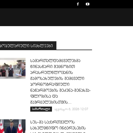
პოპულარული სიახლეები
სამართალდამცველებმა
წინასწარი შეცნობით
არასრულწლოვანის
გამოსახულების შემცველი
პორნოგრაფიული
ნაწარმოების შეძენა-შენახვა-
ფლობისა და
გავრცელებისთვის...
სამართალი
აგვისტო 6, 2026 12:07
სუს-მა საქართველოს
სახელმწიფო ინტერესების