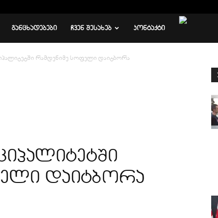
ᲒᲐᲜᲪᲮᲐᲓᲔᲑᲔᲑᲘ
ᲩᲕᲔᲜ ᲨᲔᲡᲐᲮᲔᲑ
ᲙᲝᲜᲢᲐᲥᲢᲘ
ციპალიტეტში რამდენიმე სოფელი დაიტბორა
ციპალიტეტში
ფელი დაიტბორა