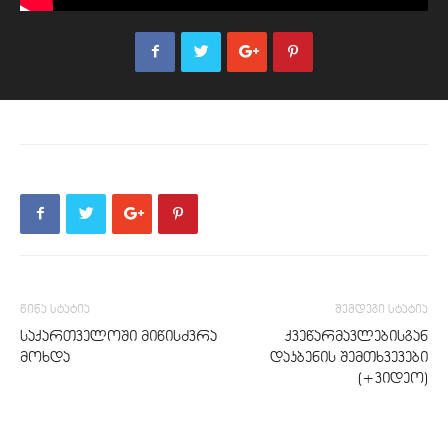
წინა სტატია
შემდეგი სტატია
საქართველოში მიწისძვრა
ქვეწარმავლებისგან
მოხდა
დაკბენის შემთხვევები
(+ვიდეო)