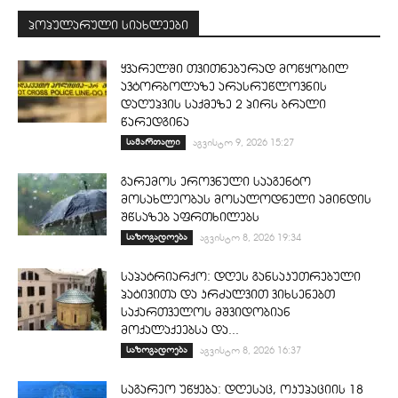
პოპულარული სიახლეები
ყვარელში თვითნებურად მოწყობილ
ავტორბოლაზე არასრუწლოვნის
დაღუპვის საქმეზე 2 პირს ბრალი
წარედგინა
სამართალი
აგვისტო 9, 2026 15:27
გარემოს ეროვნული სააგენტო
მოსახლეობას მოსალოდნელი ამინდის
შწსაზებ აფრთხილებს
საზოგადოება
აგვისტო 8, 2026 19:34
საპატრიარქო: დღეს განსაკუთრებული
პატივითა და კრძალვით ვიხსენებთ
საქართველოს მშვიდობიან
მოქალაქეებსა და...
საზოგადოება
აგვისტო 8, 2026 16:37
საგარეო უწყება: დღესაც, ოკუპაციის 18