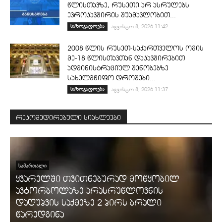
წლისთავზე, რუსეთი არ ასრულებს
ევროკავშირის შუამავლობით...
საზოგადოება
აგვისტო 8, 2026 11:42
2008 წლის რუსეთ-საქართველოს ომის
მე-18 წლისთავთან დაკავშირებით
ადმინისტრაციულ შენობებზე
სახელმწიფო დროშები...
საზოგადოება
აგვისტო 8, 2026 11:37
რეკომედირებული სიახლეები
ᲡᲐᲛᲐᲠᲗᲐᲚᲘ
ყვარელში თვითნებურად მოწყობილ
ავტორბოლაზე არასრუწლოვნის
დაღუპვის საქმეზე 2 პირს ბრალი
წარედგინა